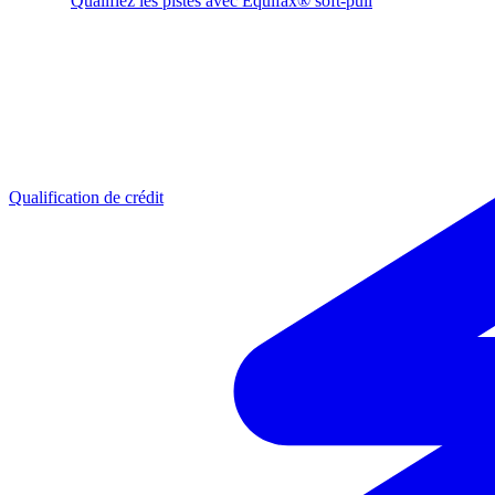
Qualifiez les pistes avec Equifax® soft-pull
Qualification de crédit