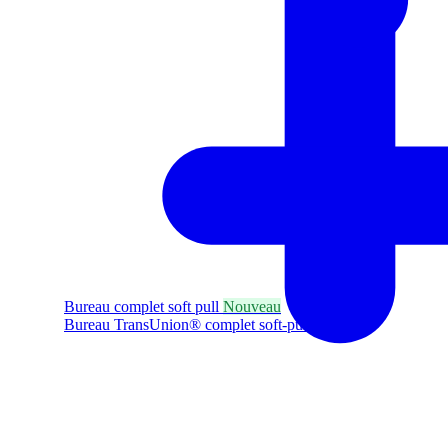
Bureau complet soft pull
Nouveau
Bureau TransUnion® complet soft-pull