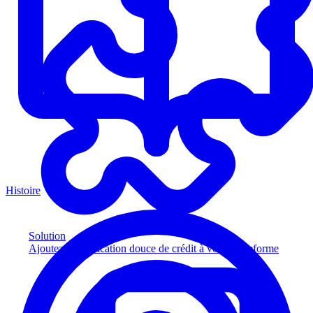
Histoire
Solution
Ajoutez la vérification douce de crédit à votre plateforme