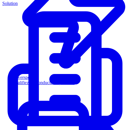
Solution
Powersports
Qualifiez les conducteurs plus vite