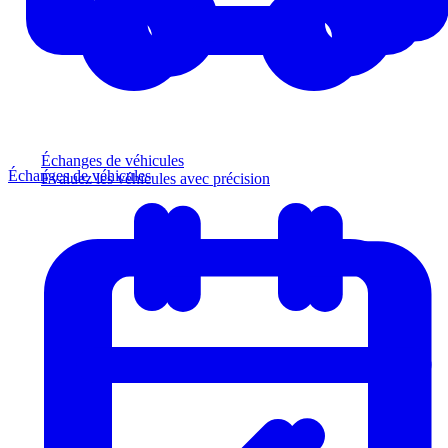
Échanges de véhicules
Échanges de véhicules
Évaluez les véhicules avec précision