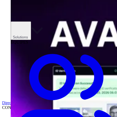
Solutions
ÉQUIPES
Direction
CONCESSIONNAIRES