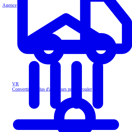
Agence
VR
Convertissez plus d'acheteurs prêts à rouler