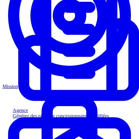
Mission
Agence
Générez des pistes de concessionnaires qualifiées