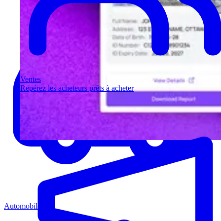
Ventes
Repérez les acheteurs prêts à acheter
Automobile