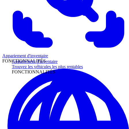
Appariement d'inventaire
FONCTIONNALITÉS
Appariement d'inventaire
Trouvez les véhicules les plus rentables
FONCTIONNALITÉS