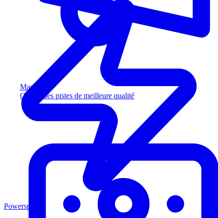
Marketing
Captez des pistes de meilleure qualité
Powersports