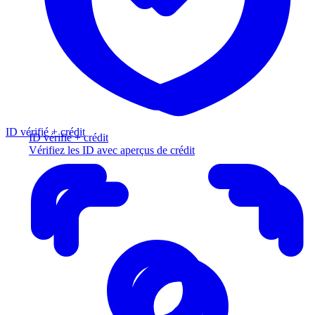
ID vérifié + crédit
ID vérifié + crédit
Vérifiez les ID avec aperçus de crédit