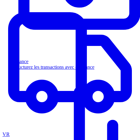
Finance
Structurez les transactions avec confiance
VR