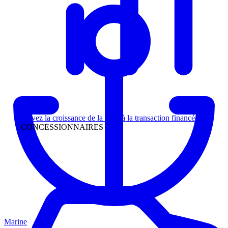
Direction
Suivez la croissance de la piste à la transaction financée
CONCESSIONNAIRES
Marine