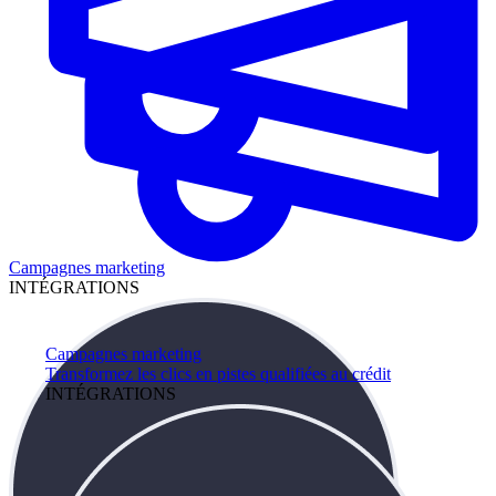
Campagnes marketing
INTÉGRATIONS
Campagnes marketing
Transformez les clics en pistes qualifiées au crédit
INTÉGRATIONS