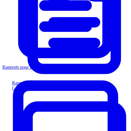
Rapports pour prêteurs
Rapports pour prêteurs
Générez des rapports conformes aux prêteurs