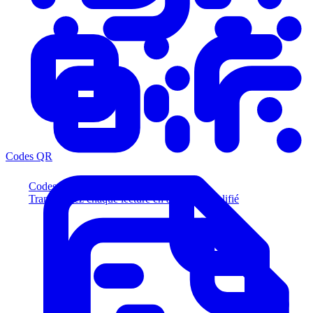
Codes QR
Codes QR
Transformez chaque lecture en acheteur qualifié