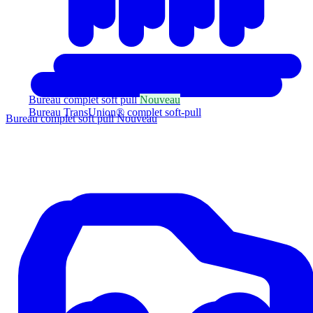
Bureau complet soft pull
Nouveau
Bureau TransUnion® complet soft-pull
Bureau complet soft pull
Nouveau