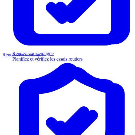
Rendez-vous en ligne
Rendez-vous en ligne
Planifiez et vérifiez les essais routiers