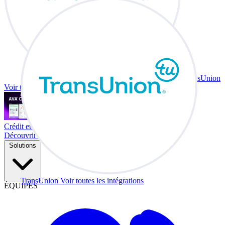
TransUnion
Voir toutes les intégrations
Crédit et échange à votre bureau.
Découvrir Co-Driver
Solutions
TransUnion
Voir toutes les intégrations
ÉQUIPES