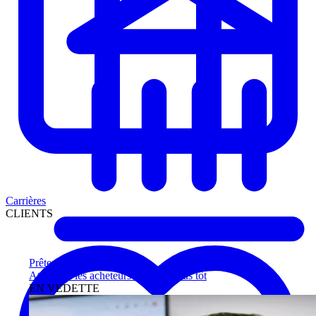
Carrières
CLIENTS
Prêteurs
Atteignez les acheteurs qualifiés plus tôt
EN VEDETTE