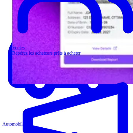
Ventes
Repérez les acheteurs prêts à acheter
Automobile