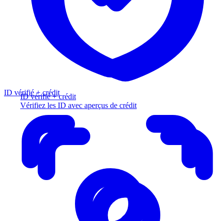
ID vérifié + crédit
ID vérifié + crédit
Vérifiez les ID avec aperçus de crédit