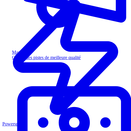
Marketing
Captez des pistes de meilleure qualité
Powersports