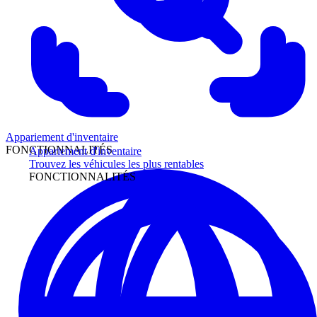
Appariement d'inventaire
FONCTIONNALITÉS
Appariement d'inventaire
Trouvez les véhicules les plus rentables
FONCTIONNALITÉS