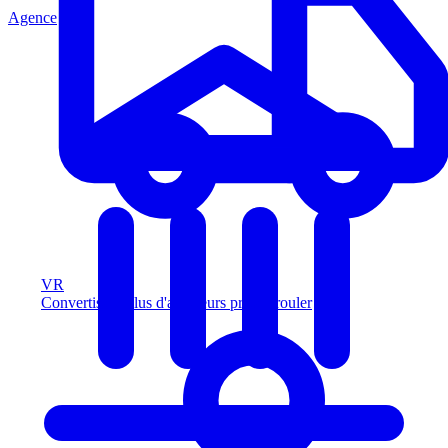
Agence
VR
Convertissez plus d'acheteurs prêts à rouler