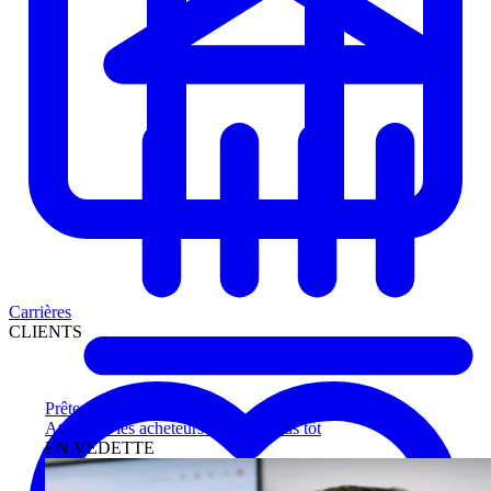
Carrières
CLIENTS
Prêteurs
Atteignez les acheteurs qualifiés plus tôt
EN VEDETTE