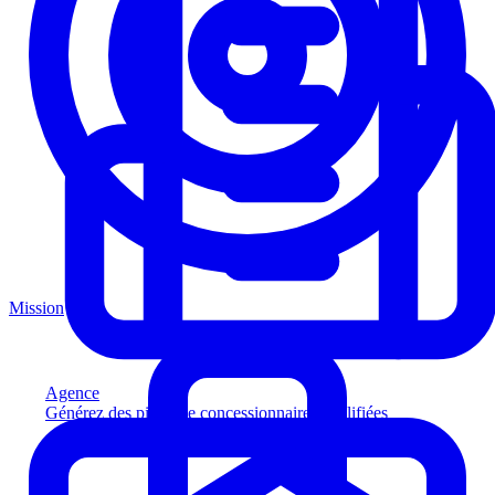
Mission
Agence
Générez des pistes de concessionnaires qualifiées