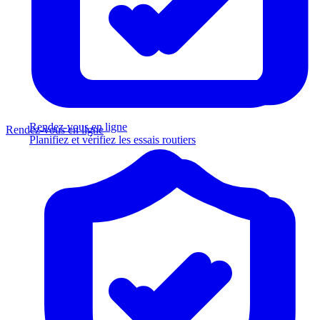
Rendez-vous en ligne
Rendez-vous en ligne
Planifiez et vérifiez les essais routiers