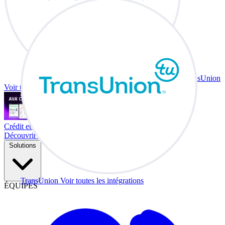
TransUnion
Voir toutes les intégrations
Crédit et échange à votre bureau.
Découvrir Co-Driver
Solutions
TransUnion
Voir toutes les intégrations
ÉQUIPES