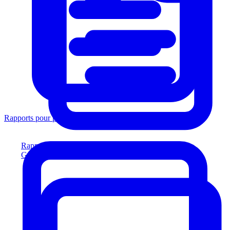
Rapports pour prêteurs
Rapports pour prêteurs
Générez des rapports conformes aux prêteurs