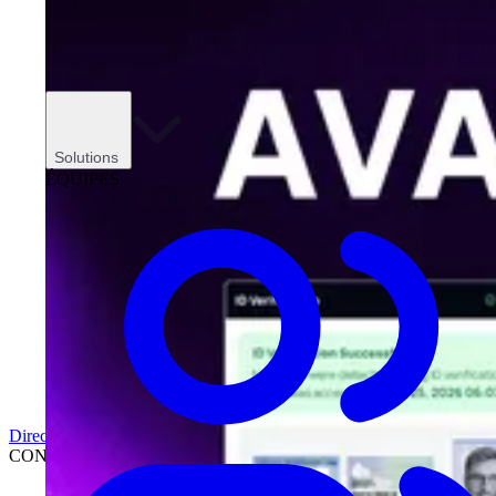
Solutions
ÉQUIPES
Direction
CONCESSIONNAIRES