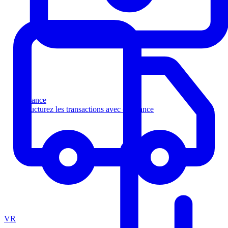
Finance
Structurez les transactions avec confiance
VR