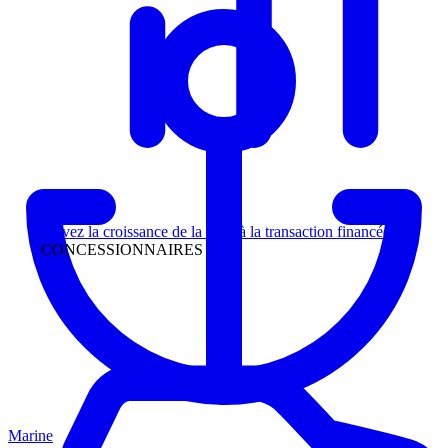
Direction
Suivez la croissance de la piste à la transaction financée
CONCESSIONNAIRES
Marine