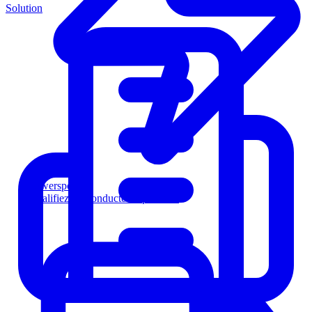
Solution
Powersports
Qualifiez les conducteurs plus vite