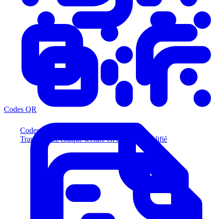
Codes QR
Codes QR
Transformez chaque lecture en acheteur qualifié