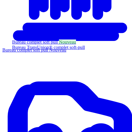
Bureau complet soft pull
Nouveau
Bureau TransUnion® complet soft-pull
Bureau complet soft pull
Nouveau