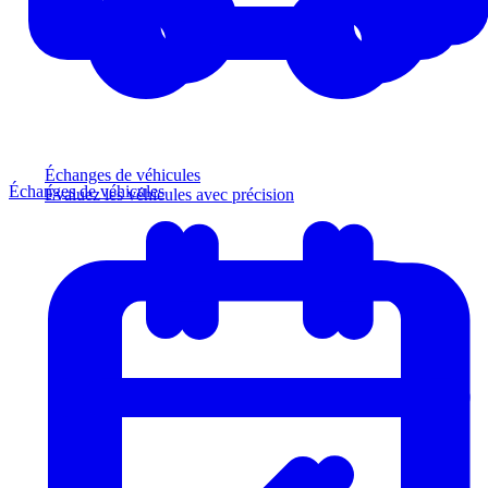
Échanges de véhicules
Échanges de véhicules
Évaluez les véhicules avec précision