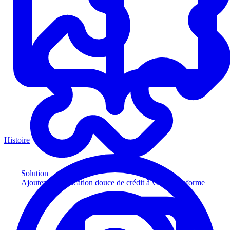
Histoire
Solution
Ajoutez la vérification douce de crédit à votre plateforme