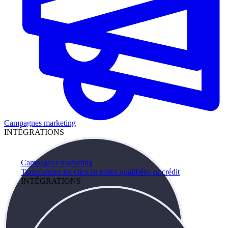
Campagnes marketing
INTÉGRATIONS
Campagnes marketing
Transformez les clics en pistes qualifiées au crédit
INTÉGRATIONS