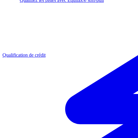
Qualifiez les pistes avec Equifax® soft-pull
Qualification de crédit