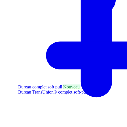
Bureau complet soft pull
Nouveau
Bureau TransUnion® complet soft-pull