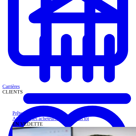
Carrières
CLIENTS
Prêteurs
Atteignez les acheteurs qualifiés plus tôt
EN VEDETTE