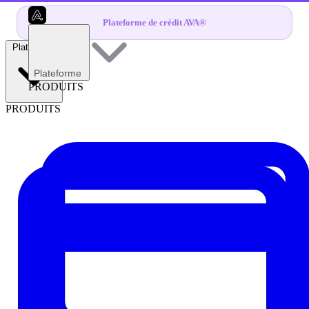
Plateforme de crédit AVA®
Plateforme
Plateforme
PRODUITS
PRODUITS