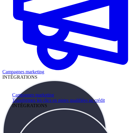
Campagnes marketing
INTÉGRATIONS
Campagnes marketing
Transformez les clics en pistes qualifiées au crédit
INTÉGRATIONS