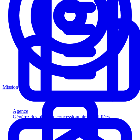
Mission
Agence
Générez des pistes de concessionnaires qualifiées