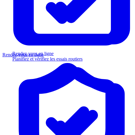
Rendez-vous en ligne
Rendez-vous en ligne
Planifiez et vérifiez les essais routiers