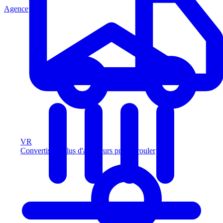
Agence
VR
Convertissez plus d'acheteurs prêts à rouler