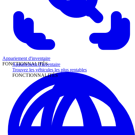
Appariement d'inventaire
FONCTIONNALITÉS
Appariement d'inventaire
Trouvez les véhicules les plus rentables
FONCTIONNALITÉS