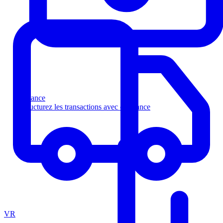
Finance
Structurez les transactions avec confiance
VR