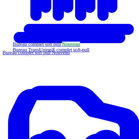
Bureau complet soft pull
Nouveau
Bureau TransUnion® complet soft-pull
Bureau complet soft pull
Nouveau