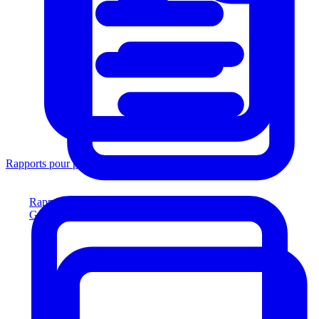
Rapports pour prêteurs
Rapports pour prêteurs
Générez des rapports conformes aux prêteurs