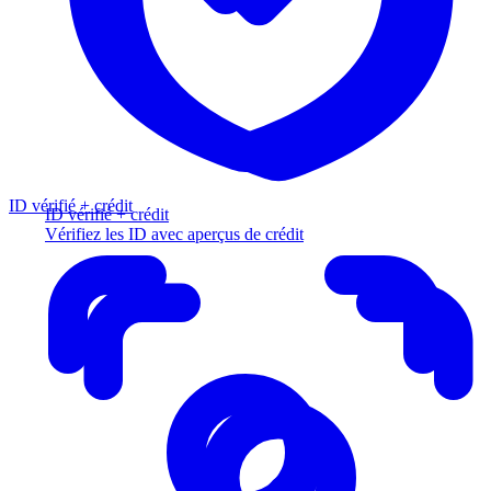
ID vérifié + crédit
ID vérifié + crédit
Vérifiez les ID avec aperçus de crédit