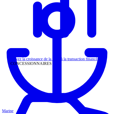
Direction
Suivez la croissance de la piste à la transaction financée
CONCESSIONNAIRES
Marine