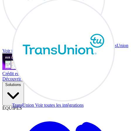
TransUnion
Voir toutes les intégrations
Crédit et échange à votre bureau.
Découvrir Co-Driver
Solutions
TransUnion
Voir toutes les intégrations
ÉQUIPES