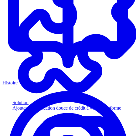
Histoire
Solution
Ajoutez la vérification douce de crédit à votre plateforme