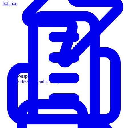
Solution
Powersports
Qualifiez les conducteurs plus vite