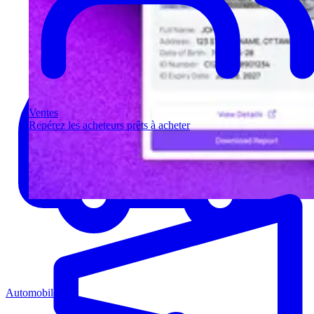
Ventes
Repérez les acheteurs prêts à acheter
Automobile