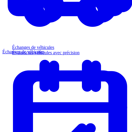
Échanges de véhicules
Échanges de véhicules
Évaluez les véhicules avec précision