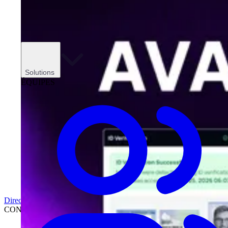
Solutions
ÉQUIPES
Direction
CONCESSIONNAIRES