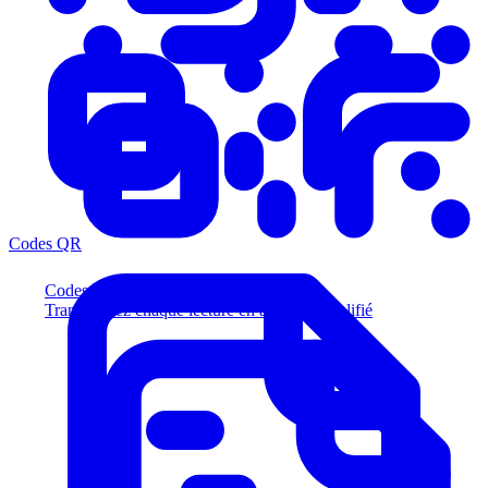
Codes QR
Codes QR
Transformez chaque lecture en acheteur qualifié