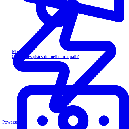
Marketing
Captez des pistes de meilleure qualité
Powersports