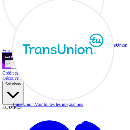
TransUnion
Voir toutes les intégrations
Crédit et échange à votre bureau.
Découvrir Co-Driver
Solutions
TransUnion
Voir toutes les intégrations
ÉQUIPES