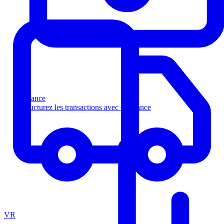
Finance
Structurez les transactions avec confiance
VR