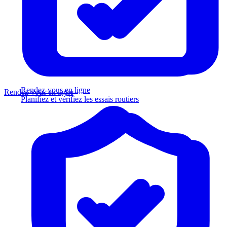
Rendez-vous en ligne
Rendez-vous en ligne
Planifiez et vérifiez les essais routiers