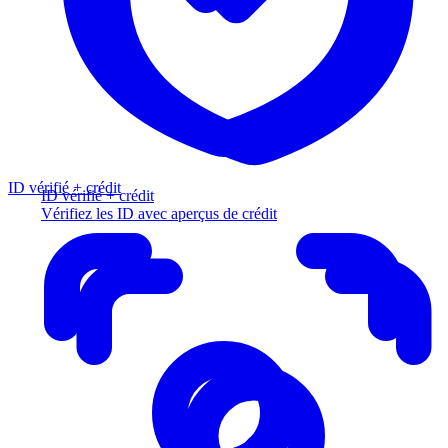
ID vérifié + crédit
ID vérifié + crédit
Vérifiez les ID avec aperçus de crédit