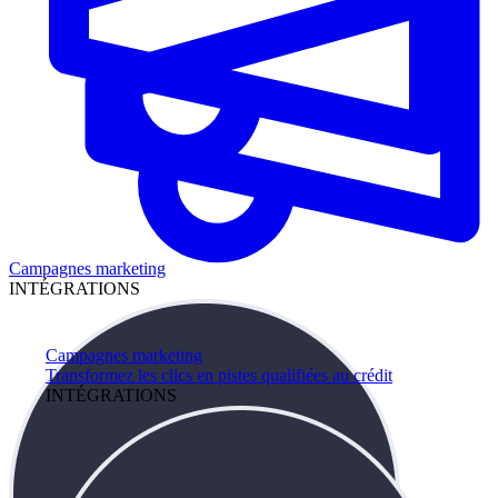
Campagnes marketing
INTÉGRATIONS
Campagnes marketing
Transformez les clics en pistes qualifiées au crédit
INTÉGRATIONS