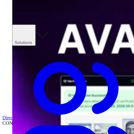
Solutions
ÉQUIPES
Direction
CONCESSIONNAIRES