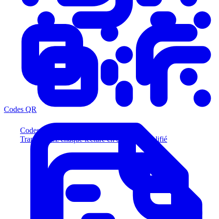
Codes QR
Codes QR
Transformez chaque lecture en acheteur qualifié