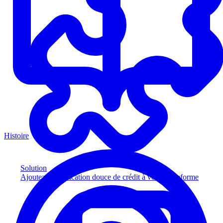
Histoire
Solution
Ajoutez la vérification douce de crédit à votre plateforme