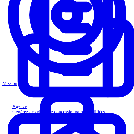
Mission
Agence
Générez des pistes de concessionnaires qualifiées