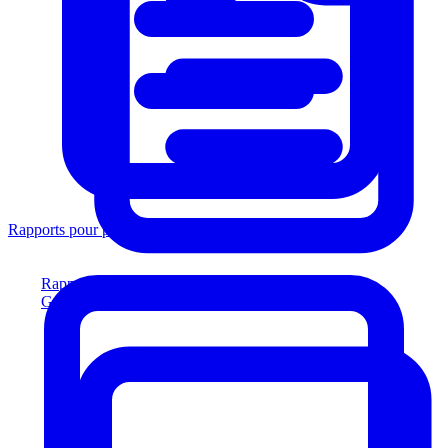
Rapports pour prêteurs
Rapports pour prêteurs
Générez des rapports conformes aux prêteurs