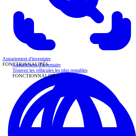
Appariement d'inventaire
FONCTIONNALITÉS
Appariement d'inventaire
Trouvez les véhicules les plus rentables
FONCTIONNALITÉS