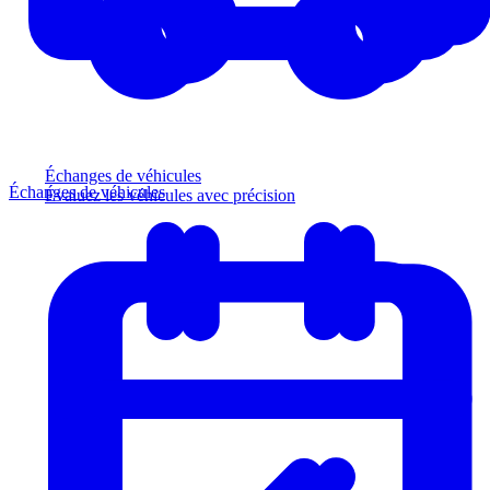
Échanges de véhicules
Échanges de véhicules
Évaluez les véhicules avec précision