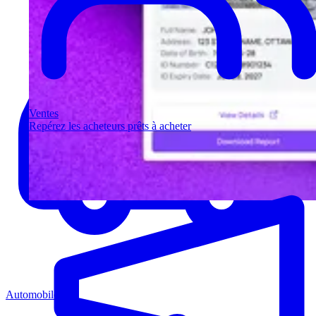
Ventes
Repérez les acheteurs prêts à acheter
Automobile