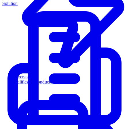
Solution
Powersports
Qualifiez les conducteurs plus vite