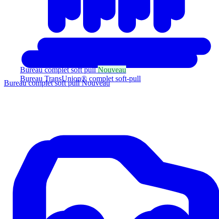
Bureau complet soft pull
Nouveau
Bureau TransUnion® complet soft-pull
Bureau complet soft pull
Nouveau