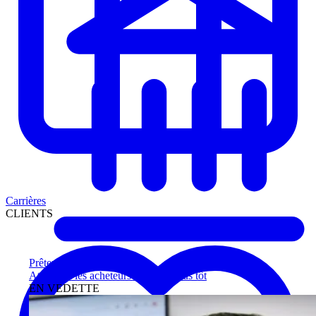
Carrières
CLIENTS
Prêteurs
Atteignez les acheteurs qualifiés plus tôt
EN VEDETTE