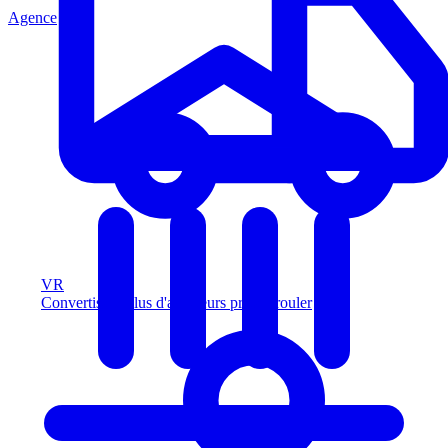
Agence
VR
Convertissez plus d'acheteurs prêts à rouler