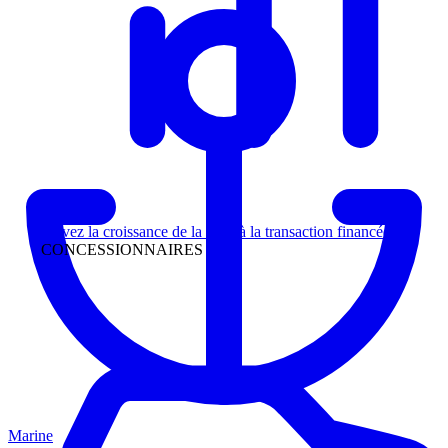
Direction
Suivez la croissance de la piste à la transaction financée
CONCESSIONNAIRES
Marine