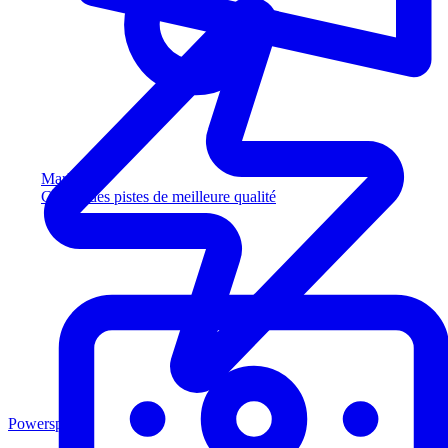
Marketing
Captez des pistes de meilleure qualité
Powersports