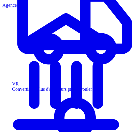
Agence
VR
Convertissez plus d'acheteurs prêts à rouler