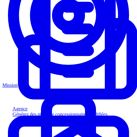
Mission
Agence
Générez des pistes de concessionnaires qualifiées