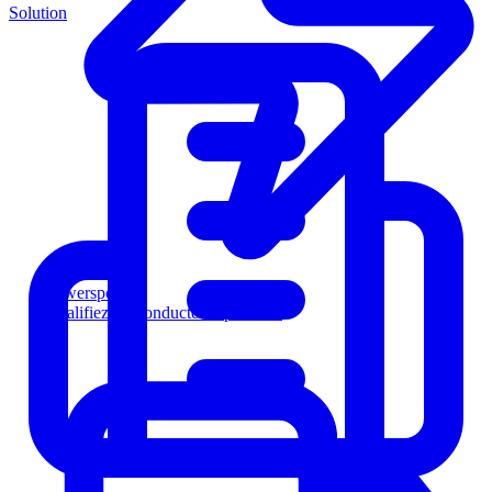
Solution
Powersports
Qualifiez les conducteurs plus vite