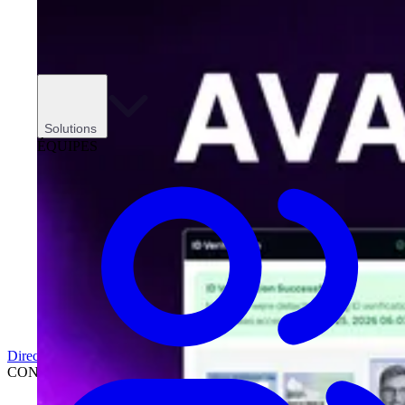
Solutions
ÉQUIPES
Direction
CONCESSIONNAIRES