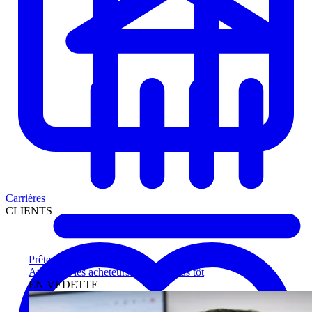
Carrières
CLIENTS
Prêteurs
Atteignez les acheteurs qualifiés plus tôt
EN VEDETTE