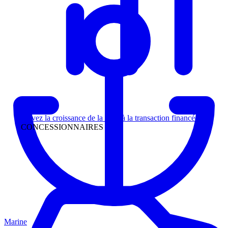
Direction
Suivez la croissance de la piste à la transaction financée
CONCESSIONNAIRES
Marine