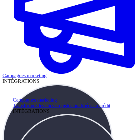
Campagnes marketing
INTÉGRATIONS
Campagnes marketing
Transformez les clics en pistes qualifiées au crédit
INTÉGRATIONS