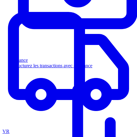
Finance
Structurez les transactions avec confiance
VR