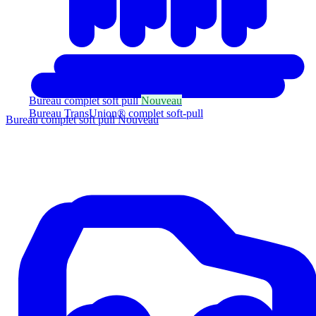
Bureau complet soft pull
Nouveau
Bureau TransUnion® complet soft-pull
Bureau complet soft pull
Nouveau