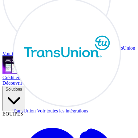
TransUnion
Voir toutes les intégrations
Crédit et échange à votre bureau.
Découvrir Co-Driver
Solutions
TransUnion
Voir toutes les intégrations
ÉQUIPES