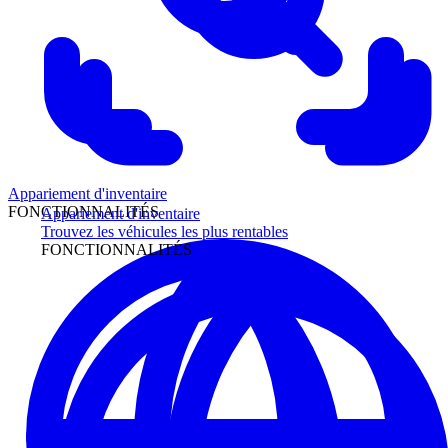
Appariement d'inventaire
FONCTIONNALITÉS
Appariement d'inventaire
Trouvez les véhicules les plus rentables
FONCTIONNALITÉS