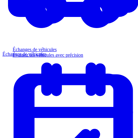
Échanges de véhicules
Échanges de véhicules
Évaluez les véhicules avec précision