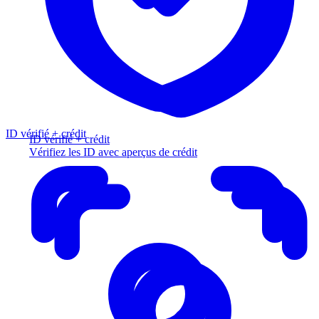
ID vérifié + crédit
ID vérifié + crédit
Vérifiez les ID avec aperçus de crédit