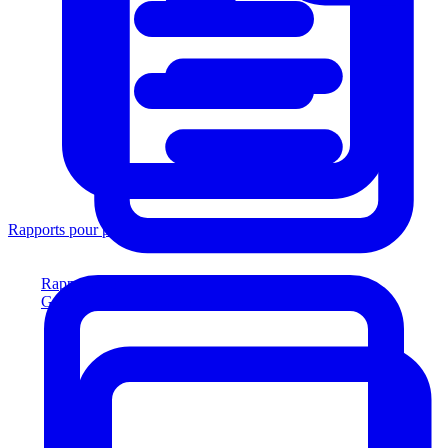
Rapports pour prêteurs
Rapports pour prêteurs
Générez des rapports conformes aux prêteurs