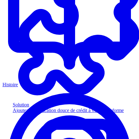
Histoire
Solution
Ajoutez la vérification douce de crédit à votre plateforme