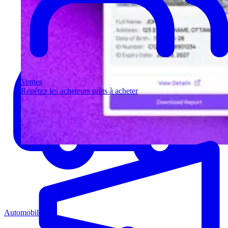
Ventes
Repérez les acheteurs prêts à acheter
Automobile