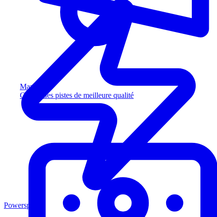
Marketing
Captez des pistes de meilleure qualité
Powersports