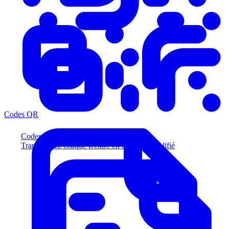
Codes QR
Codes QR
Transformez chaque lecture en acheteur qualifié