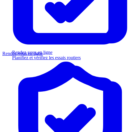
Rendez-vous en ligne
Rendez-vous en ligne
Planifiez et vérifiez les essais routiers