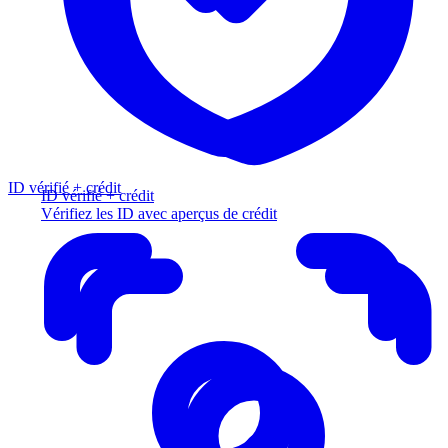
ID vérifié + crédit
ID vérifié + crédit
Vérifiez les ID avec aperçus de crédit