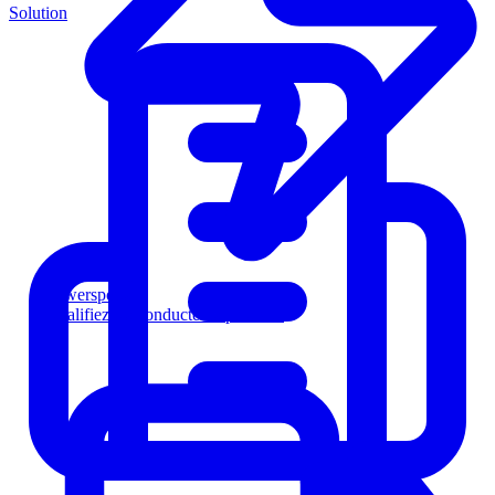
Solution
Powersports
Qualifiez les conducteurs plus vite