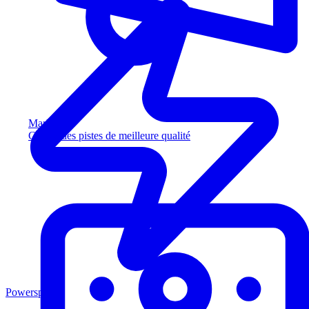
Marketing
Captez des pistes de meilleure qualité
Powersports