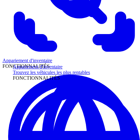
Appariement d'inventaire
FONCTIONNALITÉS
Appariement d'inventaire
Trouvez les véhicules les plus rentables
FONCTIONNALITÉS