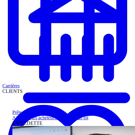
Carrières
CLIENTS
Prêteurs
Atteignez les acheteurs qualifiés plus tôt
EN VEDETTE