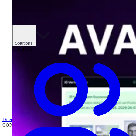
Solutions
ÉQUIPES
Direction
CONCESSIONNAIRES