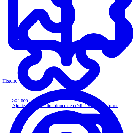
Histoire
Solution
Ajoutez la vérification douce de crédit à votre plateforme