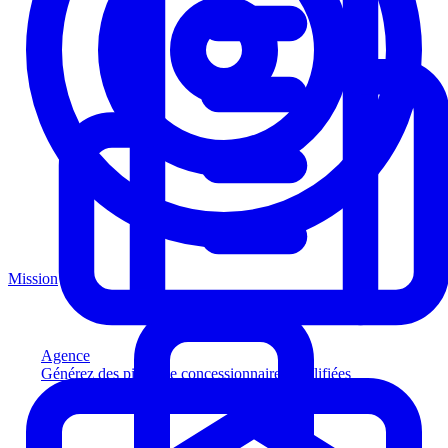
Mission
Agence
Générez des pistes de concessionnaires qualifiées