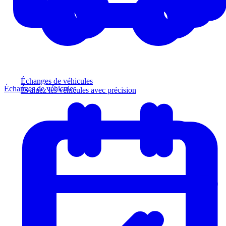
Échanges de véhicules
Échanges de véhicules
Évaluez les véhicules avec précision