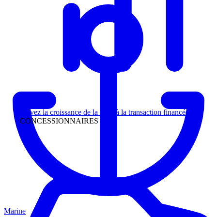
Direction
Suivez la croissance de la piste à la transaction financée
CONCESSIONNAIRES
Marine