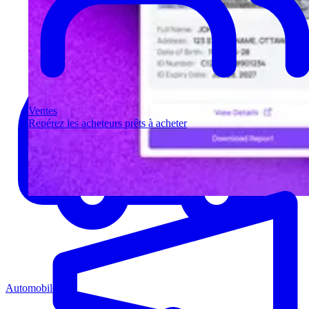
Ventes
Repérez les acheteurs prêts à acheter
Automobile