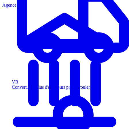
Agence
VR
Convertissez plus d'acheteurs prêts à rouler