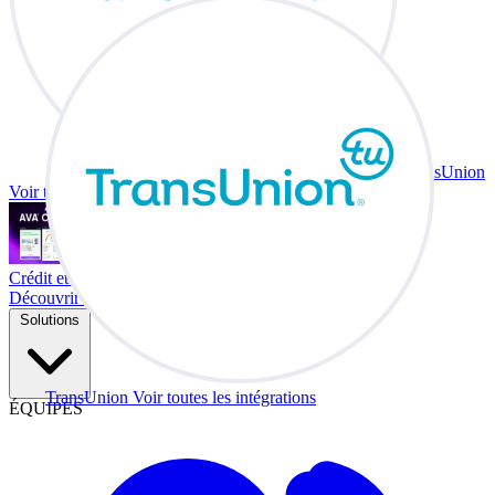
TransUnion
Voir toutes les intégrations
Crédit et échange à votre bureau.
Découvrir Co-Driver
Solutions
TransUnion
Voir toutes les intégrations
ÉQUIPES