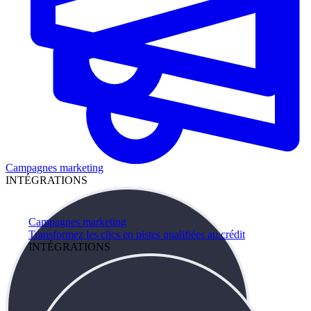
Campagnes marketing
INTÉGRATIONS
Campagnes marketing
Transformez les clics en pistes qualifiées au crédit
INTÉGRATIONS