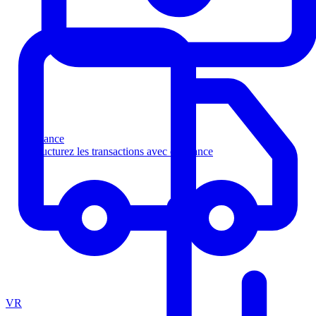
Finance
Structurez les transactions avec confiance
VR