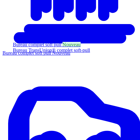
Bureau complet soft pull
Nouveau
Bureau TransUnion® complet soft-pull
Bureau complet soft pull
Nouveau