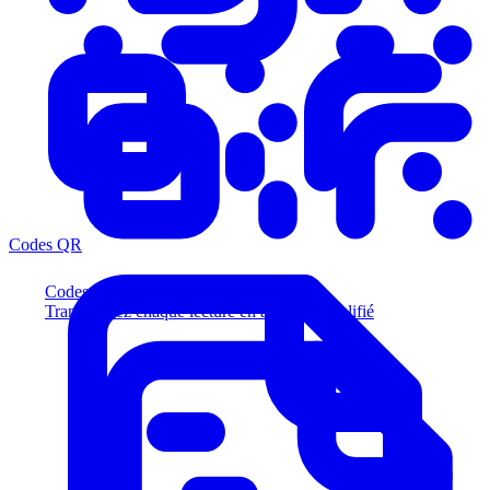
Codes QR
Codes QR
Transformez chaque lecture en acheteur qualifié