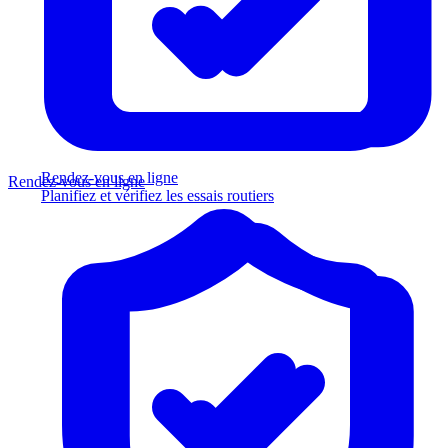
Rendez-vous en ligne
Rendez-vous en ligne
Planifiez et vérifiez les essais routiers