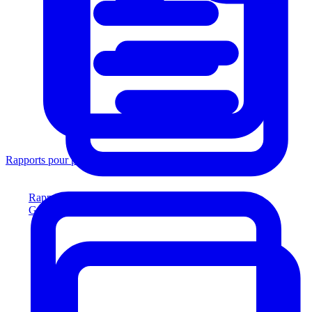
Rapports pour prêteurs
Rapports pour prêteurs
Générez des rapports conformes aux prêteurs