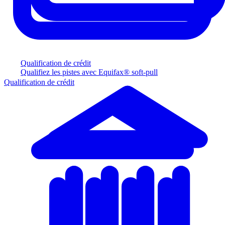
Qualification de crédit
Qualifiez les pistes avec Equifax® soft-pull
Qualification de crédit