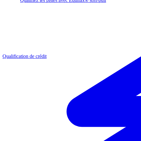
Qualifiez les pistes avec Equifax® soft-pull
Qualification de crédit