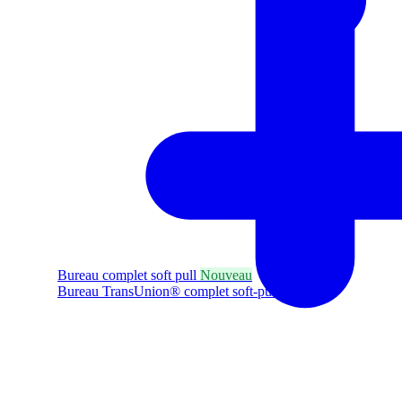
Bureau complet soft pull
Nouveau
Bureau TransUnion® complet soft-pull