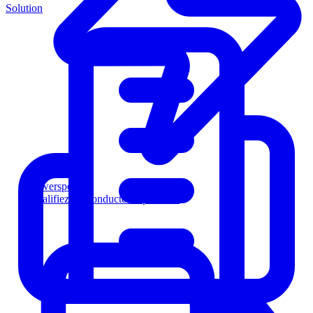
Solution
Powersports
Qualifiez les conducteurs plus vite