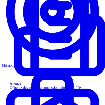
Mission
Agence
Générez des pistes de concessionnaires qualifiées