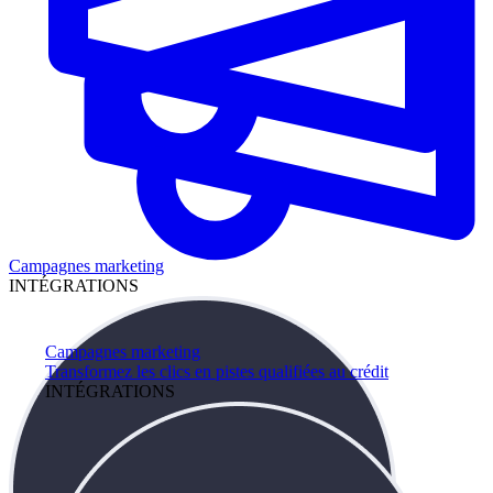
Campagnes marketing
INTÉGRATIONS
Campagnes marketing
Transformez les clics en pistes qualifiées au crédit
INTÉGRATIONS