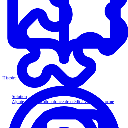
Histoire
Solution
Ajoutez la vérification douce de crédit à votre plateforme