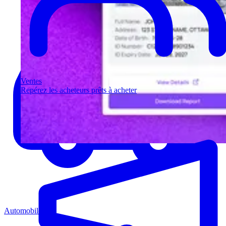
Ventes
Repérez les acheteurs prêts à acheter
Automobile