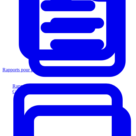
Rapports pour prêteurs
Rapports pour prêteurs
Générez des rapports conformes aux prêteurs