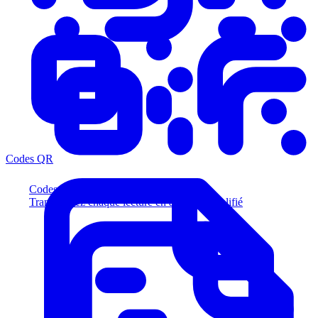
Codes QR
Codes QR
Transformez chaque lecture en acheteur qualifié