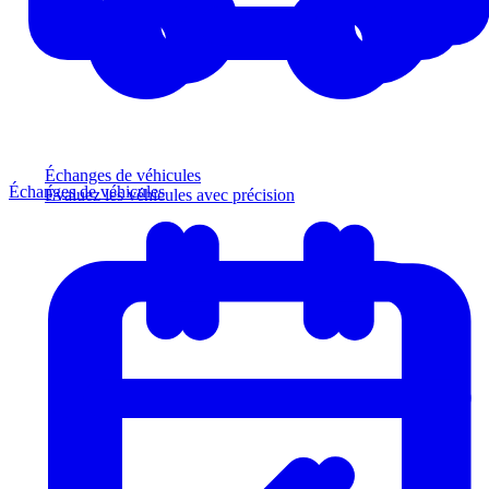
Échanges de véhicules
Échanges de véhicules
Évaluez les véhicules avec précision