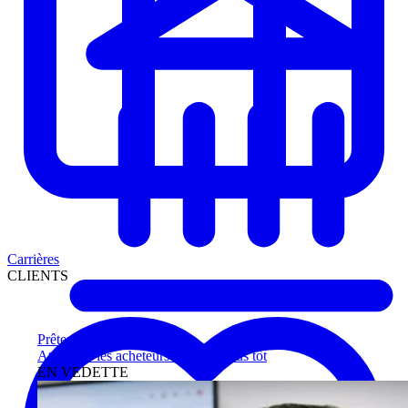
Carrières
CLIENTS
Prêteurs
Atteignez les acheteurs qualifiés plus tôt
EN VEDETTE