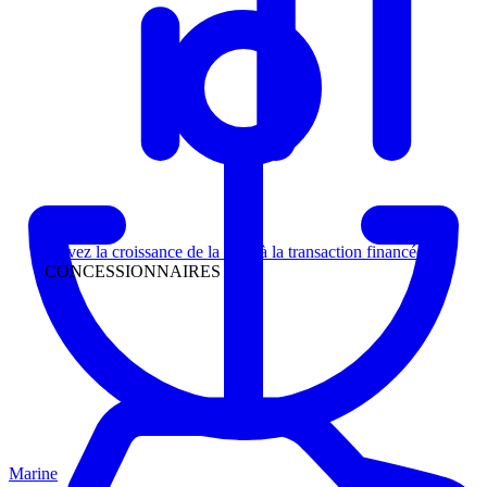
Direction
Suivez la croissance de la piste à la transaction financée
CONCESSIONNAIRES
Marine