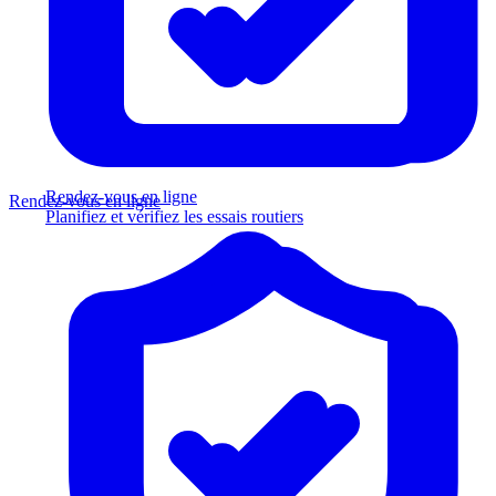
Rendez-vous en ligne
Rendez-vous en ligne
Planifiez et vérifiez les essais routiers