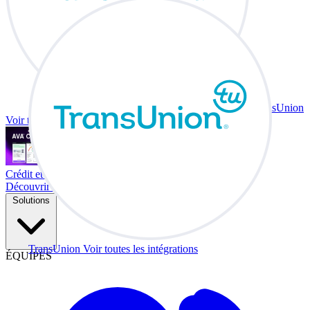
TransUnion
Voir toutes les intégrations
Crédit et échange à votre bureau.
Découvrir Co-Driver
Solutions
TransUnion
Voir toutes les intégrations
ÉQUIPES