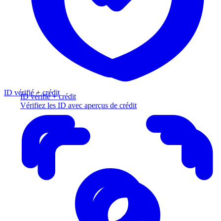
ID vérifié + crédit
ID vérifié + crédit
Vérifiez les ID avec aperçus de crédit