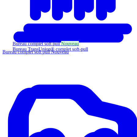
Bureau complet soft pull
Nouveau
Bureau TransUnion® complet soft-pull
Bureau complet soft pull
Nouveau