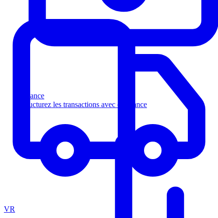
Finance
Structurez les transactions avec confiance
VR