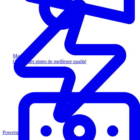
Marketing
Captez des pistes de meilleure qualité
Powersports