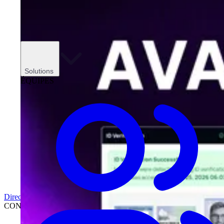
Solutions
ÉQUIPES
Direction
CONCESSIONNAIRES