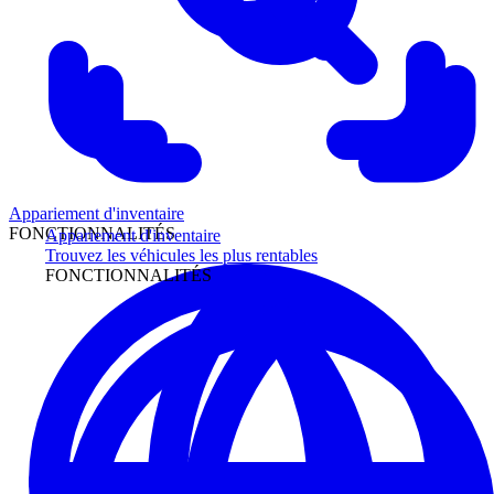
Appariement d'inventaire
FONCTIONNALITÉS
Appariement d'inventaire
Trouvez les véhicules les plus rentables
FONCTIONNALITÉS