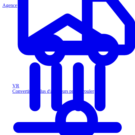
Agence
VR
Convertissez plus d'acheteurs prêts à rouler