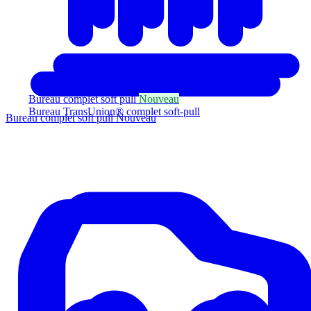
Bureau complet soft pull
Nouveau
Bureau TransUnion® complet soft-pull
Bureau complet soft pull
Nouveau