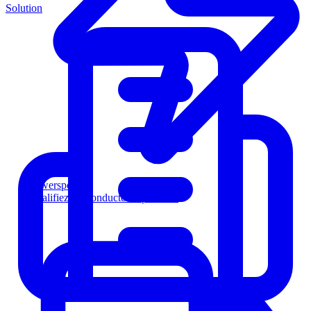
Solution
Powersports
Qualifiez les conducteurs plus vite