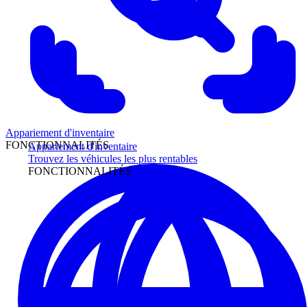
Appariement d'inventaire
FONCTIONNALITÉS
Appariement d'inventaire
Trouvez les véhicules les plus rentables
FONCTIONNALITÉS