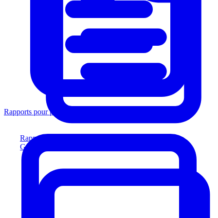
Rapports pour prêteurs
Rapports pour prêteurs
Générez des rapports conformes aux prêteurs