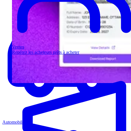
Ventes
Repérez les acheteurs prêts à acheter
Automobile