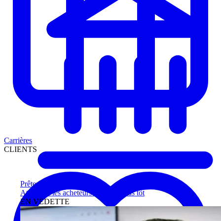
Carrières
CLIENTS
Prêteurs
Atteignez les acheteurs qualifiés plus tôt
EN VEDETTE