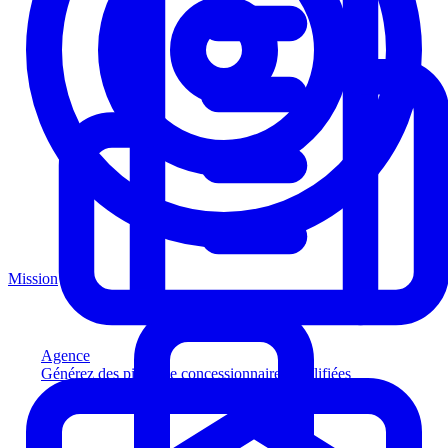
Mission
Agence
Générez des pistes de concessionnaires qualifiées