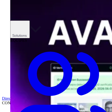
Solutions
ÉQUIPES
Direction
CONCESSIONNAIRES