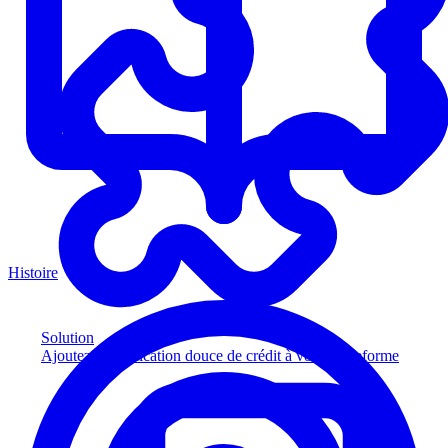
Histoire
Solution
Ajoutez la vérification douce de crédit à votre plateforme