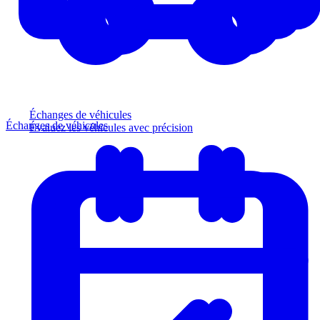
Échanges de véhicules
Échanges de véhicules
Évaluez les véhicules avec précision