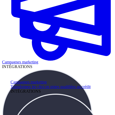
Campagnes marketing
INTÉGRATIONS
Campagnes marketing
Transformez les clics en pistes qualifiées au crédit
INTÉGRATIONS