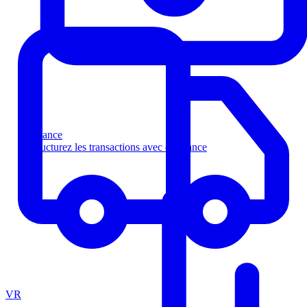
Finance
Structurez les transactions avec confiance
VR