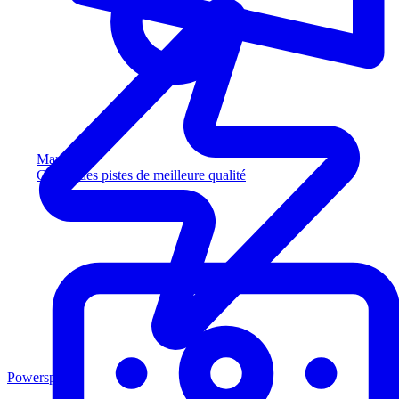
Marketing
Captez des pistes de meilleure qualité
Powersports