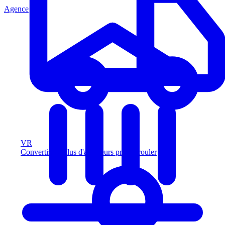
Agence
VR
Convertissez plus d'acheteurs prêts à rouler