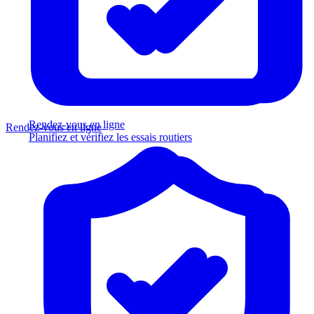
Rendez-vous en ligne
Rendez-vous en ligne
Planifiez et vérifiez les essais routiers