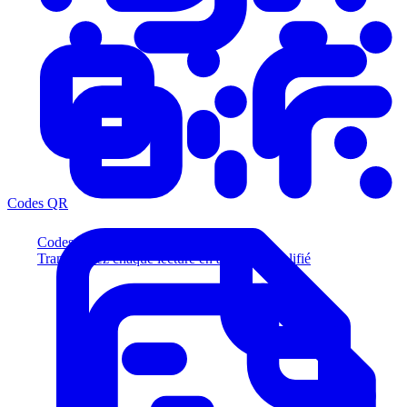
Codes QR
Codes QR
Transformez chaque lecture en acheteur qualifié