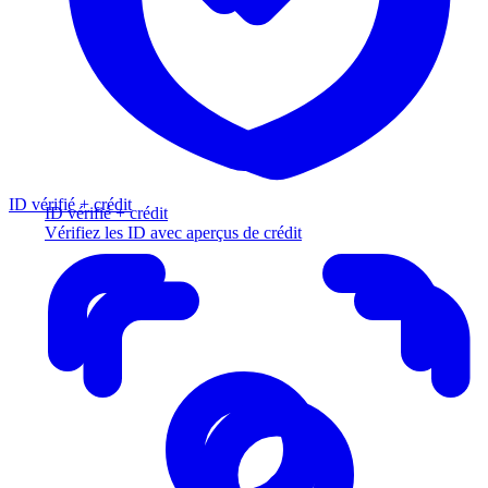
ID vérifié + crédit
ID vérifié + crédit
Vérifiez les ID avec aperçus de crédit