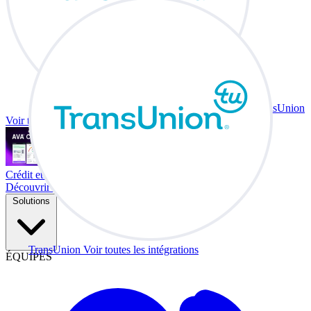
TransUnion
Voir toutes les intégrations
Crédit et échange à votre bureau.
Découvrir Co-Driver
Solutions
TransUnion
Voir toutes les intégrations
ÉQUIPES