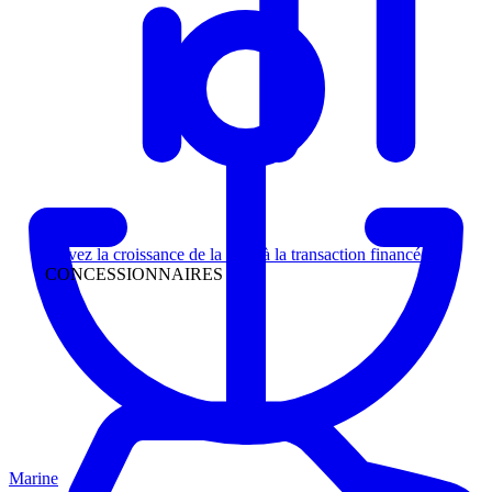
Direction
Suivez la croissance de la piste à la transaction financée
CONCESSIONNAIRES
Marine