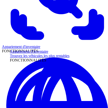
Appariement d'inventaire
FONCTIONNALITÉS
Appariement d'inventaire
Trouvez les véhicules les plus rentables
FONCTIONNALITÉS