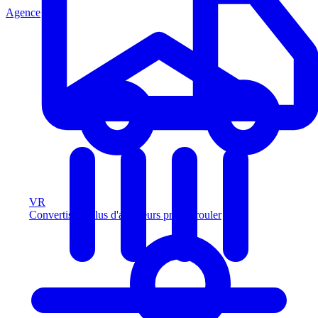
Agence
VR
Convertissez plus d'acheteurs prêts à rouler