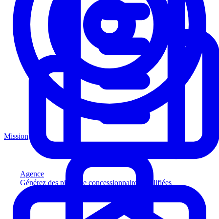
Mission
Agence
Générez des pistes de concessionnaires qualifiées