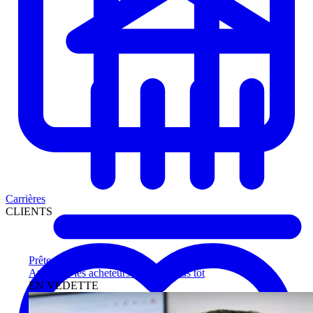
Carrières
CLIENTS
Prêteurs
Atteignez les acheteurs qualifiés plus tôt
EN VEDETTE