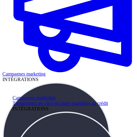
Campagnes marketing
INTÉGRATIONS
Campagnes marketing
Transformez les clics en pistes qualifiées au crédit
INTÉGRATIONS