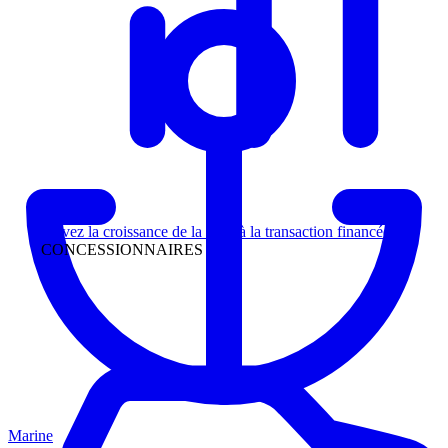
Direction
Suivez la croissance de la piste à la transaction financée
CONCESSIONNAIRES
Marine