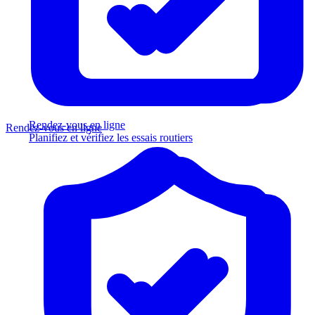
Rendez-vous en ligne
Rendez-vous en ligne
Planifiez et vérifiez les essais routiers