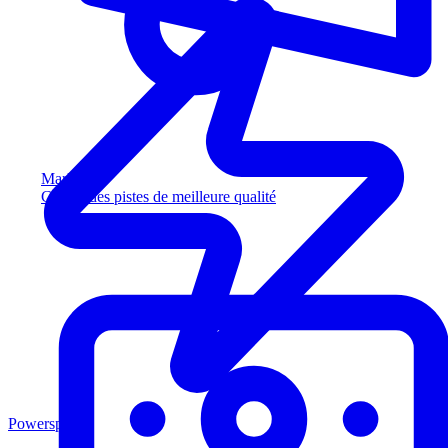
Marketing
Captez des pistes de meilleure qualité
Powersports