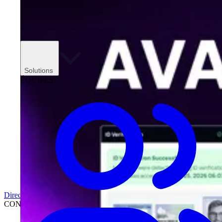
Solutions
ÉQUIPES
Direction
CONCESSIONNAIRES