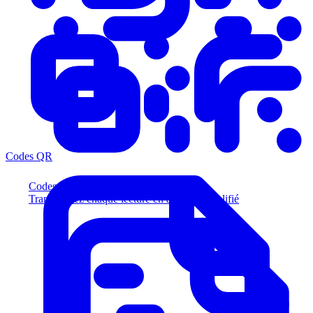
Codes QR
Codes QR
Transformez chaque lecture en acheteur qualifié