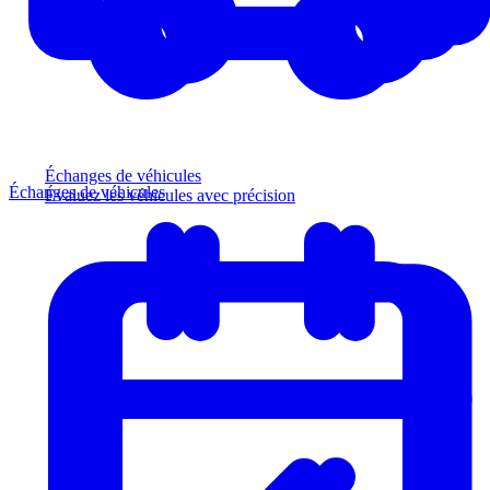
Échanges de véhicules
Échanges de véhicules
Évaluez les véhicules avec précision