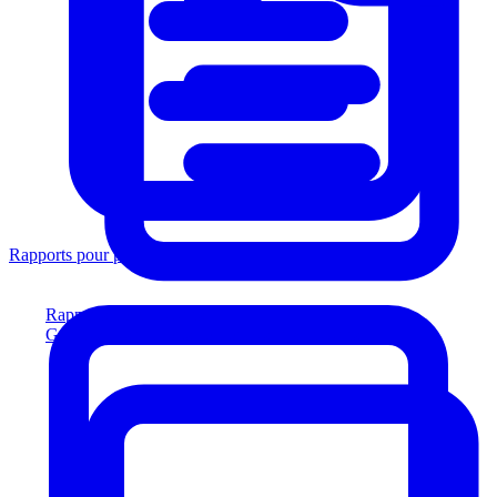
Rapports pour prêteurs
Rapports pour prêteurs
Générez des rapports conformes aux prêteurs