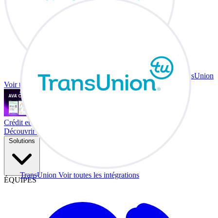
TransUnion
Voir toutes les intégrations
Crédit et échange à votre bureau.
Découvrir Co-Driver
Solutions
TransUnion
Voir toutes les intégrations
ÉQUIPES