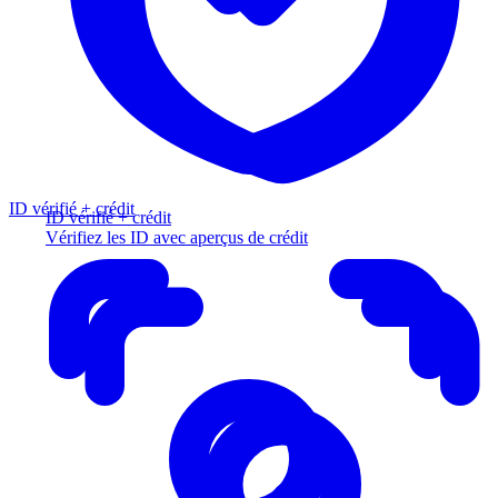
ID vérifié + crédit
ID vérifié + crédit
Vérifiez les ID avec aperçus de crédit