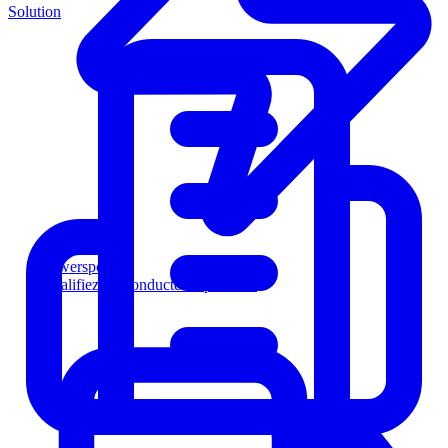
Solution
Powersports
Qualifiez les conducteurs plus vite