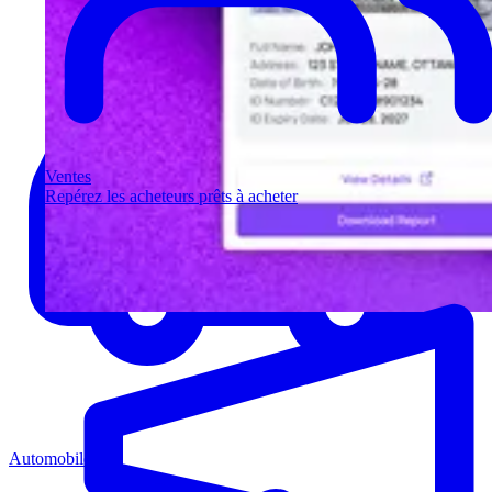
Ventes
Repérez les acheteurs prêts à acheter
Automobile