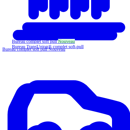
Bureau complet soft pull
Nouveau
Bureau TransUnion® complet soft-pull
Bureau complet soft pull
Nouveau