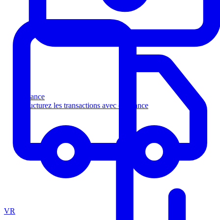
Finance
Structurez les transactions avec confiance
VR