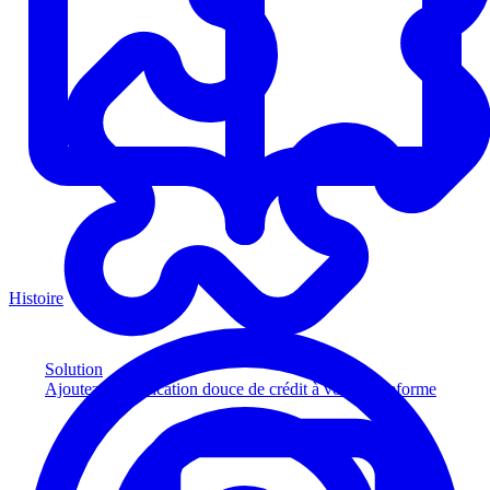
Histoire
Solution
Ajoutez la vérification douce de crédit à votre plateforme