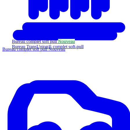
Bureau complet soft pull
Nouveau
Bureau TransUnion® complet soft-pull
Bureau complet soft pull
Nouveau