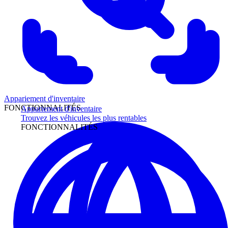
Appariement d'inventaire
FONCTIONNALITÉS
Appariement d'inventaire
Trouvez les véhicules les plus rentables
FONCTIONNALITÉS