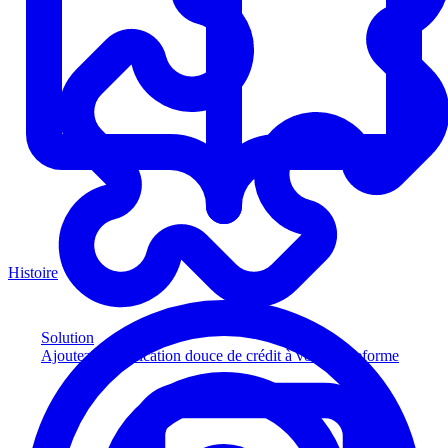
Histoire
Solution
Ajoutez la vérification douce de crédit à votre plateforme