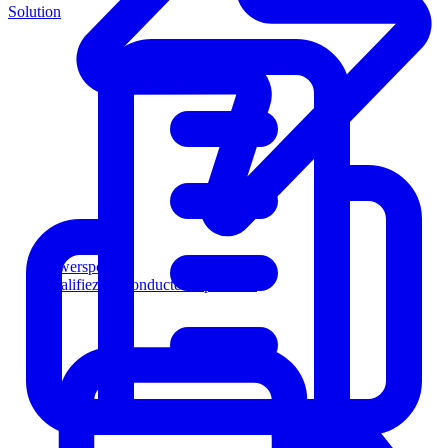
Solution
Powersports
Qualifiez les conducteurs plus vite