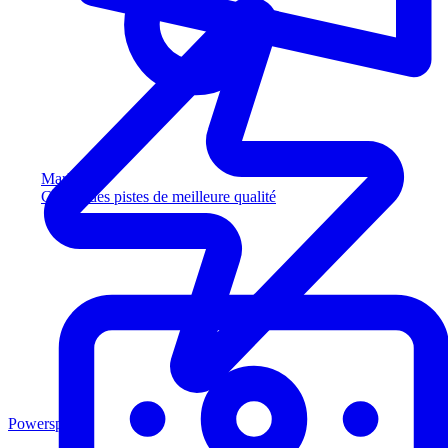
Marketing
Captez des pistes de meilleure qualité
Powersports