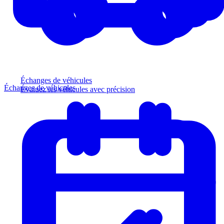
Échanges de véhicules
Échanges de véhicules
Évaluez les véhicules avec précision