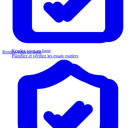
Rendez-vous en ligne
Rendez-vous en ligne
Planifiez et vérifiez les essais routiers