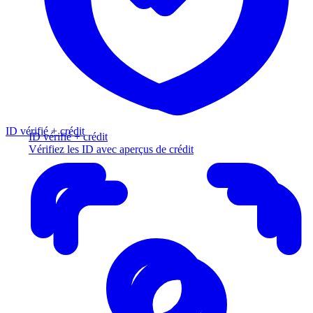
ID vérifié + crédit
ID vérifié + crédit
Vérifiez les ID avec aperçus de crédit