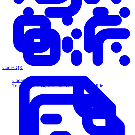
Codes QR
Codes QR
Transformez chaque lecture en acheteur qualifié