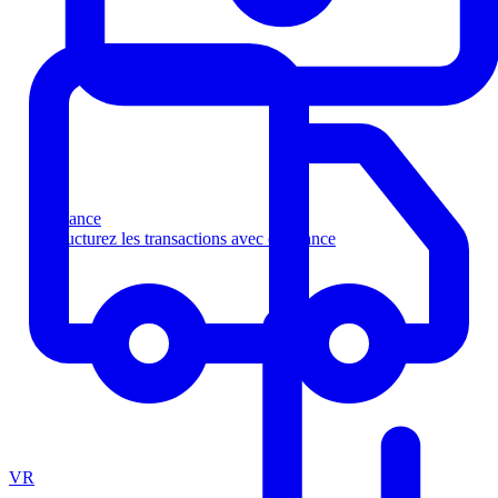
Finance
Structurez les transactions avec confiance
VR