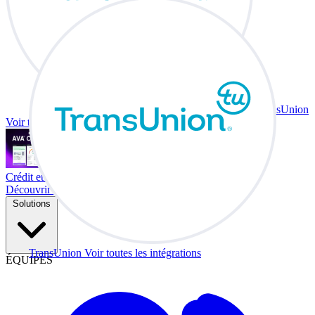
TransUnion
Voir toutes les intégrations
Crédit et échange à votre bureau.
Découvrir Co-Driver
Solutions
TransUnion
Voir toutes les intégrations
ÉQUIPES