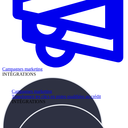
Campagnes marketing
INTÉGRATIONS
Campagnes marketing
Transformez les clics en pistes qualifiées au crédit
INTÉGRATIONS