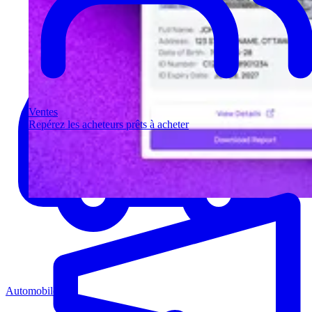
Ventes
Repérez les acheteurs prêts à acheter
Automobile