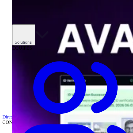
Solutions
ÉQUIPES
Direction
CONCESSIONNAIRES