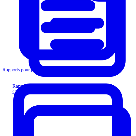
Rapports pour prêteurs
Rapports pour prêteurs
Générez des rapports conformes aux prêteurs