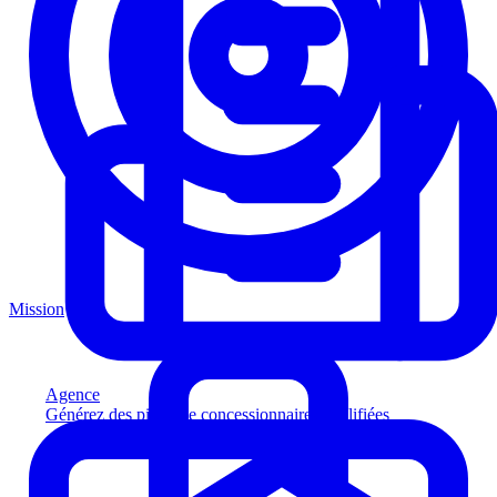
Mission
Agence
Générez des pistes de concessionnaires qualifiées