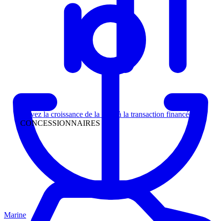
Direction
Suivez la croissance de la piste à la transaction financée
CONCESSIONNAIRES
Marine