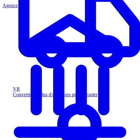
Agence
VR
Convertissez plus d'acheteurs prêts à rouler