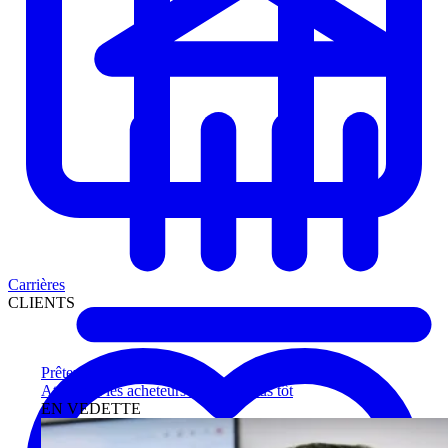
Carrières
CLIENTS
Prêteurs
Atteignez les acheteurs qualifiés plus tôt
EN VEDETTE