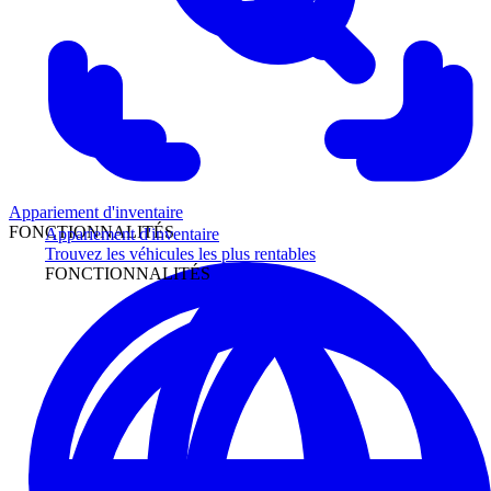
Appariement d'inventaire
FONCTIONNALITÉS
Appariement d'inventaire
Trouvez les véhicules les plus rentables
FONCTIONNALITÉS