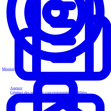
Mission
Agence
Générez des pistes de concessionnaires qualifiées