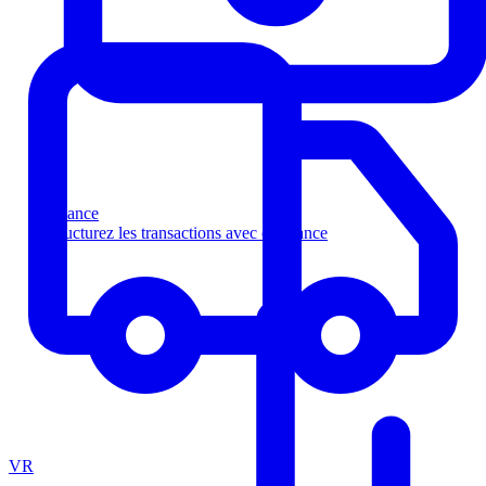
Finance
Structurez les transactions avec confiance
VR