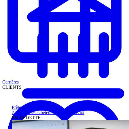
Carrières
CLIENTS
Prêteurs
Atteignez les acheteurs qualifiés plus tôt
EN VEDETTE