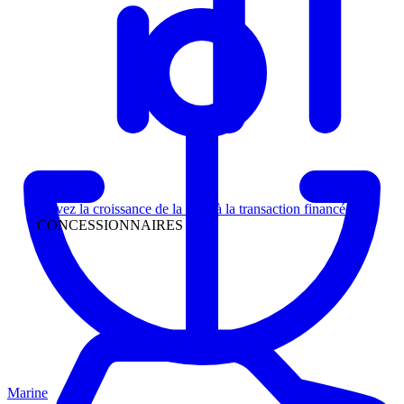
Direction
Suivez la croissance de la piste à la transaction financée
CONCESSIONNAIRES
Marine