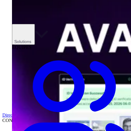
Solutions
ÉQUIPES
Direction
CONCESSIONNAIRES