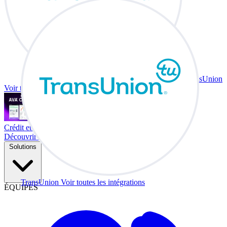
TransUnion
Voir toutes les intégrations
Crédit et échange à votre bureau.
Découvrir Co-Driver
Solutions
TransUnion
Voir toutes les intégrations
ÉQUIPES