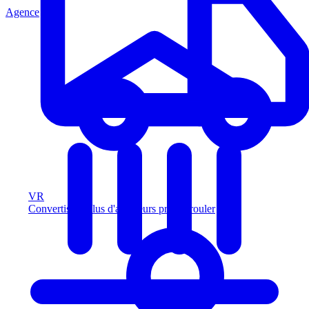
Agence
VR
Convertissez plus d'acheteurs prêts à rouler