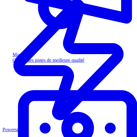
Marketing
Captez des pistes de meilleure qualité
Powersports