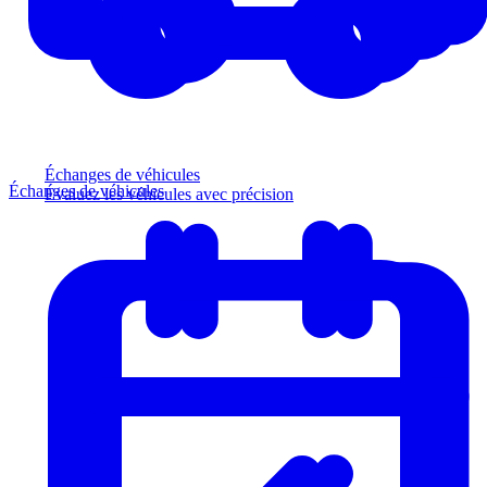
Échanges de véhicules
Échanges de véhicules
Évaluez les véhicules avec précision