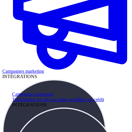
Campagnes marketing
INTÉGRATIONS
Campagnes marketing
Transformez les clics en pistes qualifiées au crédit
INTÉGRATIONS