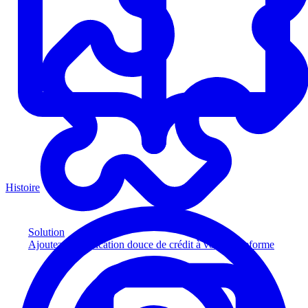
Histoire
Solution
Ajoutez la vérification douce de crédit à votre plateforme