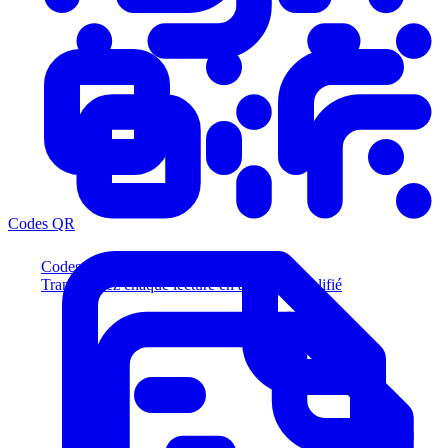
Codes QR
Codes QR
Transformez chaque lecture en acheteur qualifié