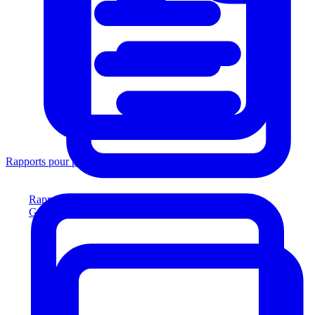
Rapports pour prêteurs
Rapports pour prêteurs
Générez des rapports conformes aux prêteurs