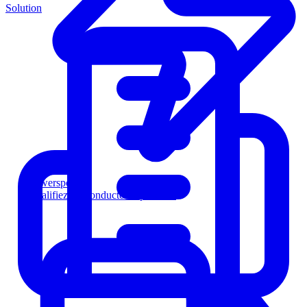
Solution
Powersports
Qualifiez les conducteurs plus vite