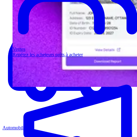
Ventes
Repérez les acheteurs prêts à acheter
Automobile