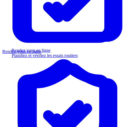
Rendez-vous en ligne
Rendez-vous en ligne
Planifiez et vérifiez les essais routiers