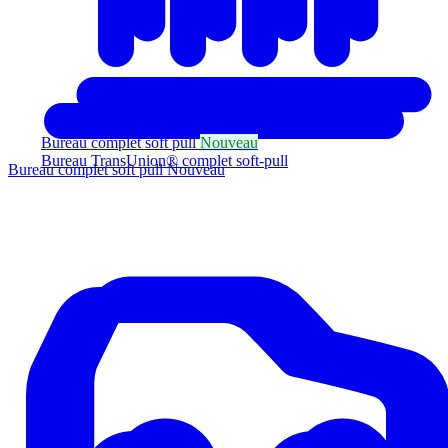
Bureau complet soft pull
Nouveau
Bureau TransUnion® complet soft-pull
Bureau complet soft pull
Nouveau