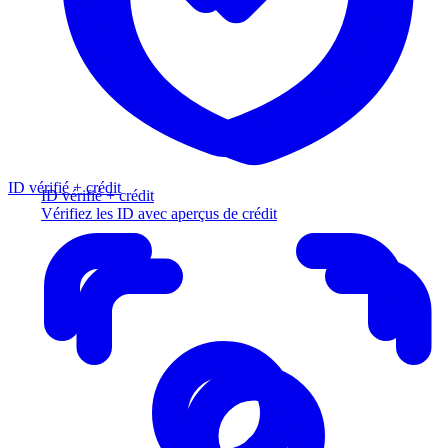
ID vérifié + crédit
ID vérifié + crédit
Vérifiez les ID avec aperçus de crédit