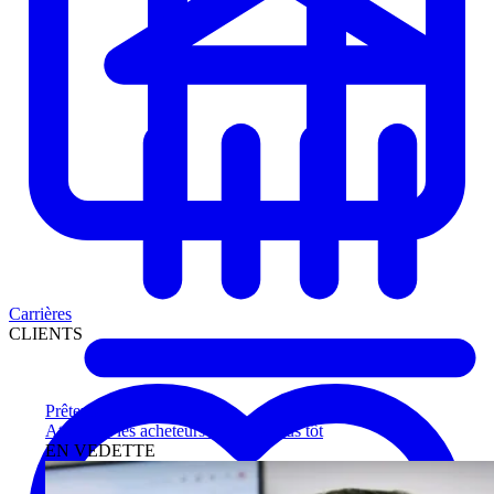
Carrières
CLIENTS
Prêteurs
Atteignez les acheteurs qualifiés plus tôt
EN VEDETTE