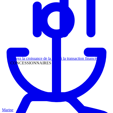
Direction
Suivez la croissance de la piste à la transaction financée
CONCESSIONNAIRES
Marine