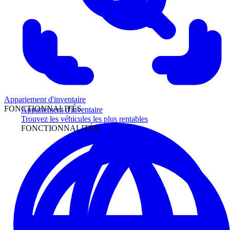
Appariement d'inventaire
FONCTIONNALITÉS
Appariement d'inventaire
Trouvez les véhicules les plus rentables
FONCTIONNALITÉS