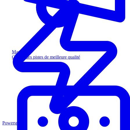
Marketing
Captez des pistes de meilleure qualité
Powersports