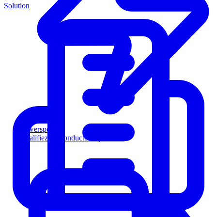
Solution
Powersports
Qualifiez les conducteurs plus vite