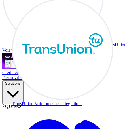
TransUnion
Voir toutes les intégrations
Crédit et échange à votre bureau.
Découvrir Co-Driver
Solutions
TransUnion
Voir toutes les intégrations
ÉQUIPES