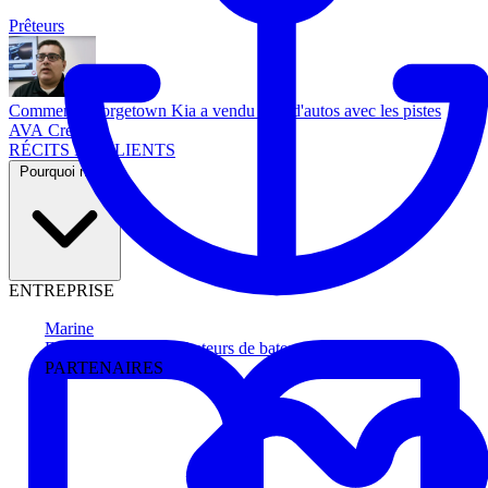
Prêteurs
Comment Georgetown Kia a vendu plus d'autos avec les pistes
AVA Credit
RÉCITS DE CLIENTS
Pourquoi nous
ENTREPRISE
Marine
Faites avancer les acheteurs de bateau
PARTENAIRES