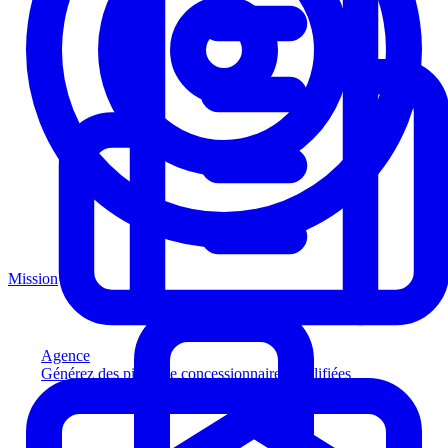
Mission
Agence
Générez des pistes de concessionnaires qualifiées