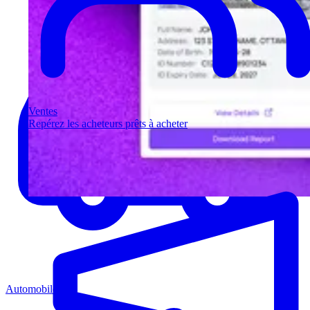
Ventes
Repérez les acheteurs prêts à acheter
Automobile