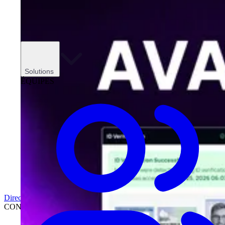
Solutions
ÉQUIPES
Direction
CONCESSIONNAIRES