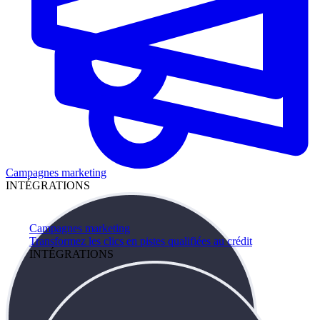
Campagnes marketing
INTÉGRATIONS
Campagnes marketing
Transformez les clics en pistes qualifiées au crédit
INTÉGRATIONS