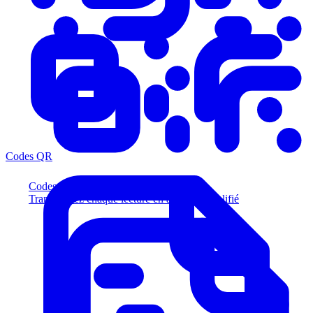
Codes QR
Codes QR
Transformez chaque lecture en acheteur qualifié