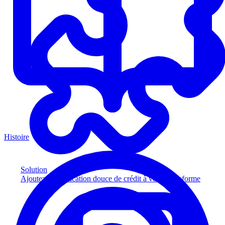
Histoire
Solution
Ajoutez la vérification douce de crédit à votre plateforme