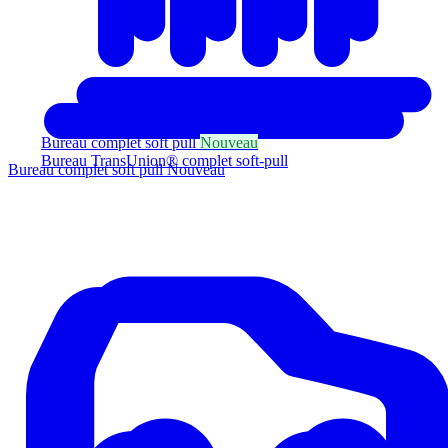
Bureau complet soft pull
Nouveau
Bureau TransUnion® complet soft-pull
Bureau complet soft pull
Nouveau