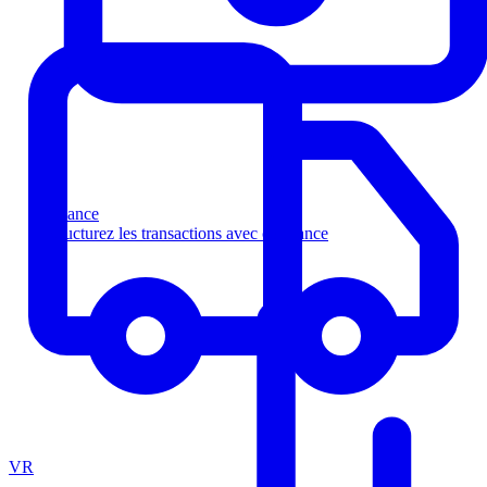
Finance
Structurez les transactions avec confiance
VR