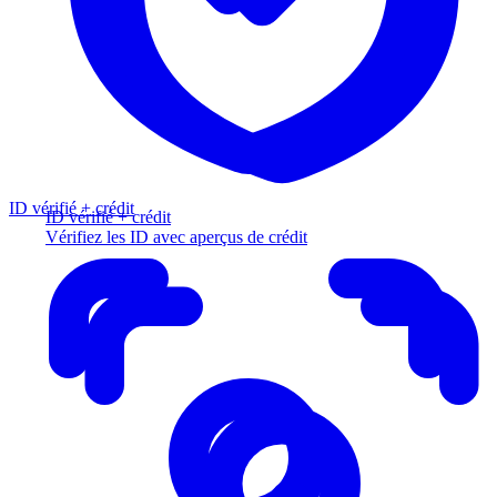
ID vérifié + crédit
ID vérifié + crédit
Vérifiez les ID avec aperçus de crédit