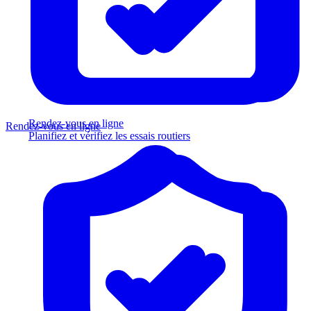
Rendez-vous en ligne
Rendez-vous en ligne
Planifiez et vérifiez les essais routiers