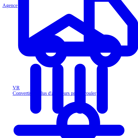
Agence
VR
Convertissez plus d'acheteurs prêts à rouler