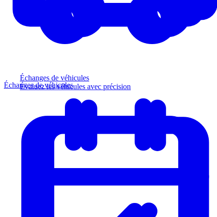
Échanges de véhicules
Échanges de véhicules
Évaluez les véhicules avec précision