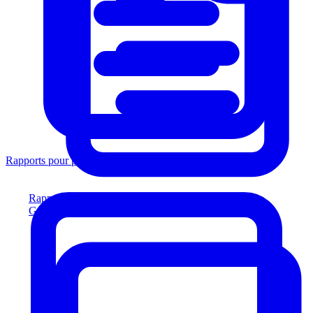
Rapports pour prêteurs
Rapports pour prêteurs
Générez des rapports conformes aux prêteurs