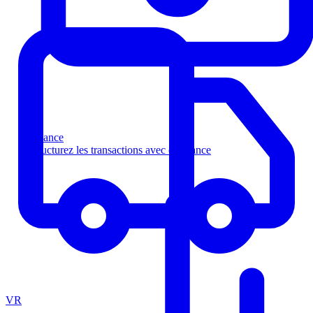
Finance
Structurez les transactions avec confiance
VR