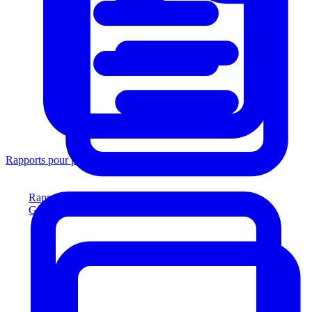
Rapports pour prêteurs
Rapports pour prêteurs
Générez des rapports conformes aux prêteurs