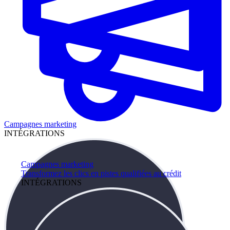
Campagnes marketing
INTÉGRATIONS
Campagnes marketing
Transformez les clics en pistes qualifiées au crédit
INTÉGRATIONS