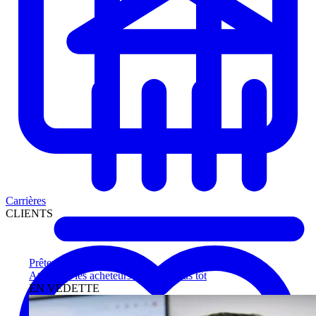
Carrières
CLIENTS
Prêteurs
Atteignez les acheteurs qualifiés plus tôt
EN VEDETTE