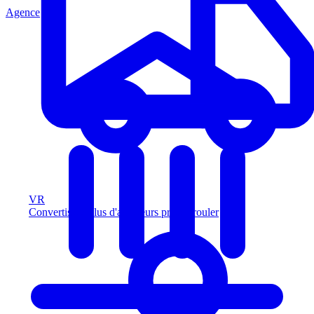
Agence
VR
Convertissez plus d'acheteurs prêts à rouler