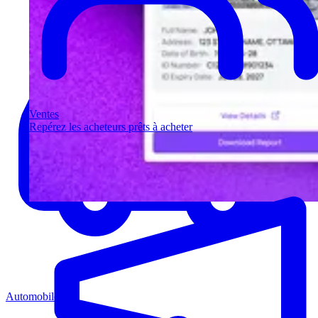
Ventes
Repérez les acheteurs prêts à acheter
Automobile