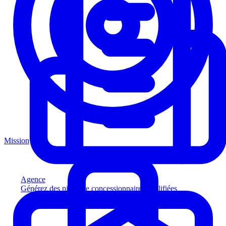
Mission
Agence
Générez des pistes de concessionnaires qualifiées