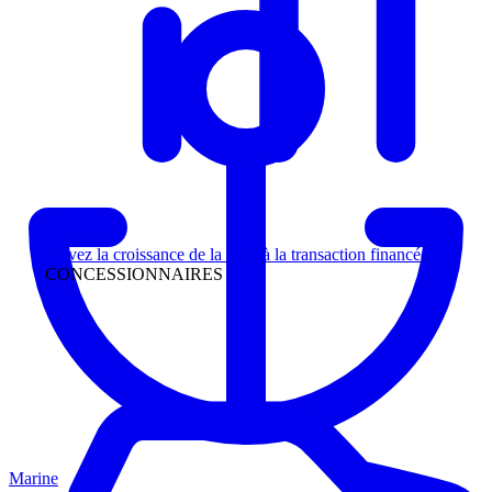
Direction
Suivez la croissance de la piste à la transaction financée
CONCESSIONNAIRES
Marine