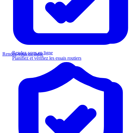
Rendez-vous en ligne
Rendez-vous en ligne
Planifiez et vérifiez les essais routiers