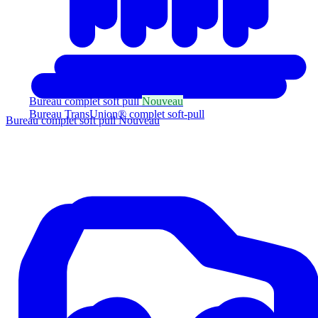
Bureau complet soft pull
Nouveau
Bureau TransUnion® complet soft-pull
Bureau complet soft pull
Nouveau