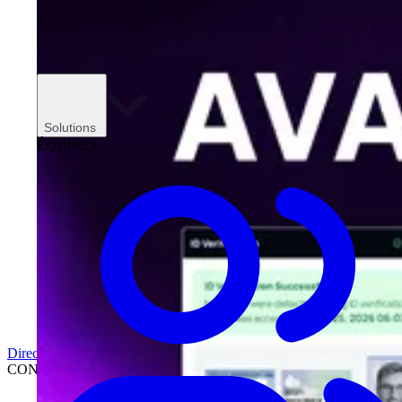
Solutions
ÉQUIPES
Direction
CONCESSIONNAIRES