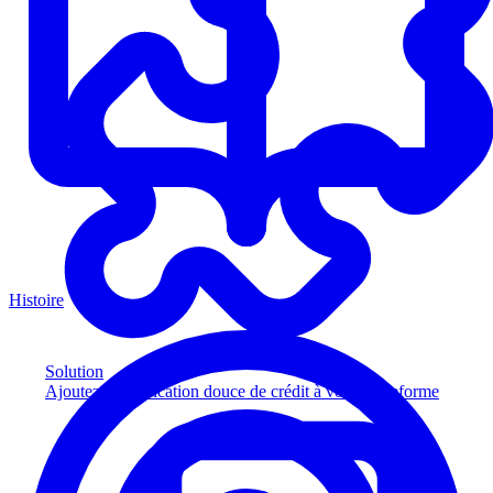
Histoire
Solution
Ajoutez la vérification douce de crédit à votre plateforme