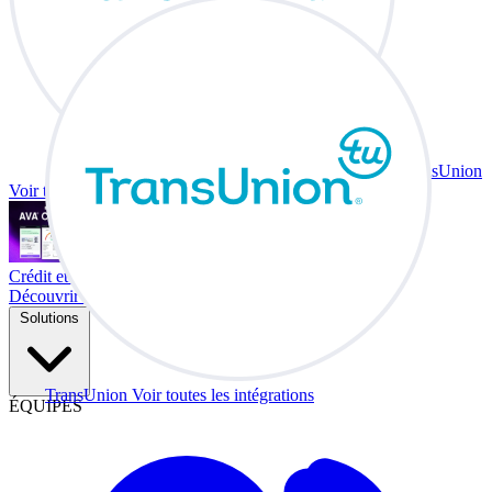
TransUnion
Voir toutes les intégrations
Crédit et échange à votre bureau.
Découvrir Co-Driver
Solutions
TransUnion
Voir toutes les intégrations
ÉQUIPES