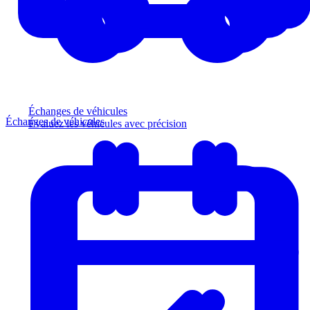
Échanges de véhicules
Échanges de véhicules
Évaluez les véhicules avec précision