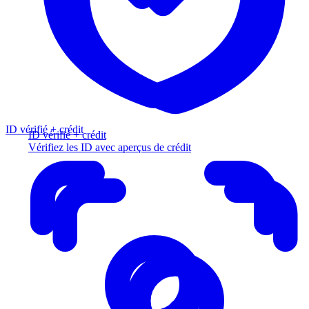
ID vérifié + crédit
ID vérifié + crédit
Vérifiez les ID avec aperçus de crédit