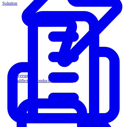
Solution
Powersports
Qualifiez les conducteurs plus vite