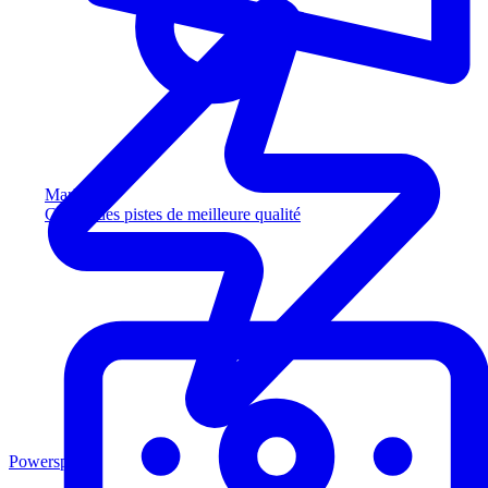
Marketing
Captez des pistes de meilleure qualité
Powersports