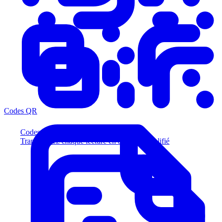
Codes QR
Codes QR
Transformez chaque lecture en acheteur qualifié