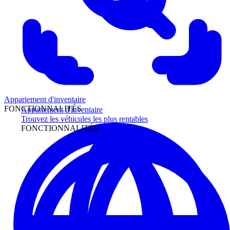
Appariement d'inventaire
FONCTIONNALITÉS
Appariement d'inventaire
Trouvez les véhicules les plus rentables
FONCTIONNALITÉS