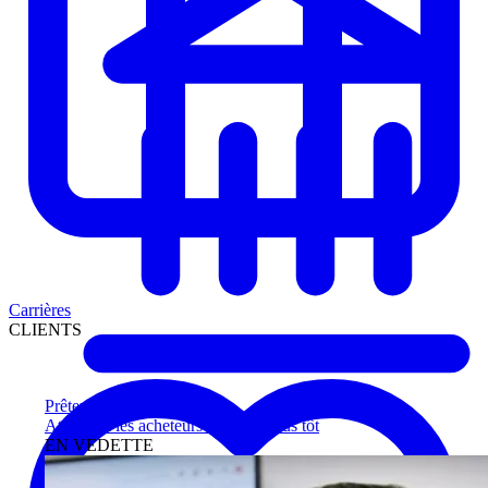
Carrières
CLIENTS
Prêteurs
Atteignez les acheteurs qualifiés plus tôt
EN VEDETTE