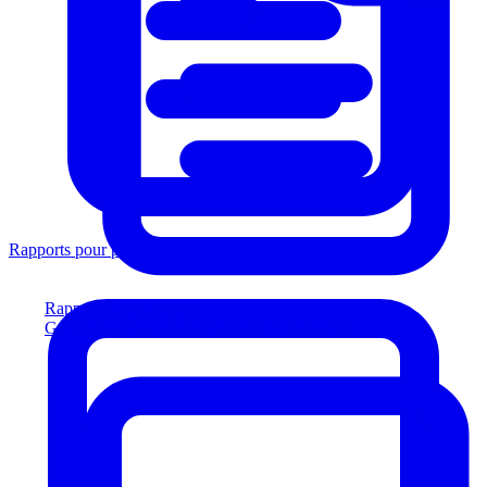
Rapports pour prêteurs
Rapports pour prêteurs
Générez des rapports conformes aux prêteurs