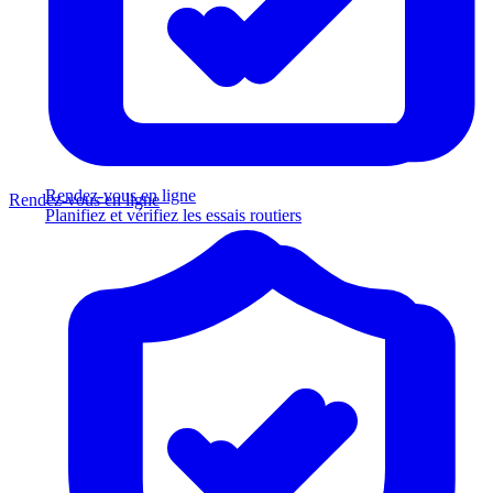
Rendez-vous en ligne
Rendez-vous en ligne
Planifiez et vérifiez les essais routiers