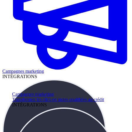
Campagnes marketing
INTÉGRATIONS
Campagnes marketing
Transformez les clics en pistes qualifiées au crédit
INTÉGRATIONS