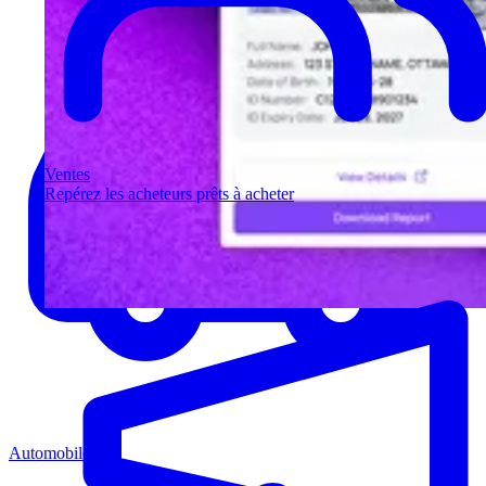
Ventes
Repérez les acheteurs prêts à acheter
Automobile