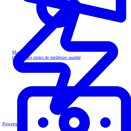
Marketing
Captez des pistes de meilleure qualité
Powersports