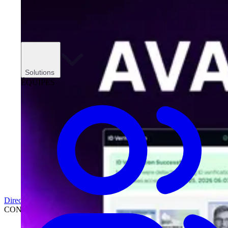
Solutions
ÉQUIPES
Direction
CONCESSIONNAIRES