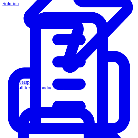
Solution
Powersports
Qualifiez les conducteurs plus vite