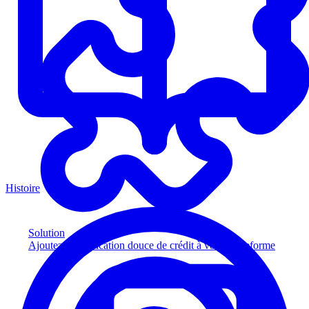
Histoire
Solution
Ajoutez la vérification douce de crédit à votre plateforme