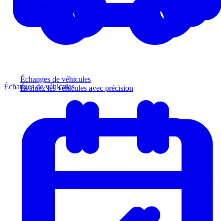
Échanges de véhicules
Échanges de véhicules
Évaluez les véhicules avec précision