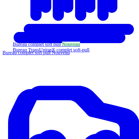
Bureau complet soft pull
Nouveau
Bureau TransUnion® complet soft-pull
Bureau complet soft pull
Nouveau