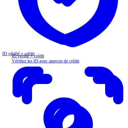
ID vérifié + crédit
ID vérifié + crédit
Vérifiez les ID avec aperçus de crédit