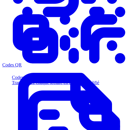
Codes QR
Codes QR
Transformez chaque lecture en acheteur qualifié