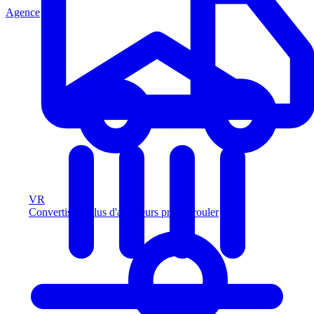
Agence
VR
Convertissez plus d'acheteurs prêts à rouler