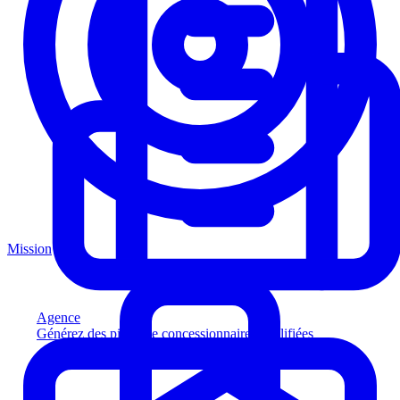
Mission
Agence
Générez des pistes de concessionnaires qualifiées