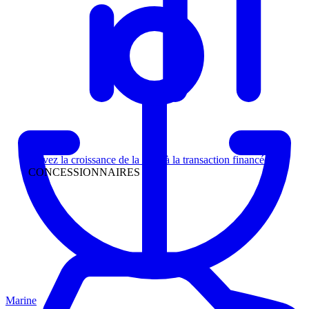
Direction
Suivez la croissance de la piste à la transaction financée
CONCESSIONNAIRES
Marine