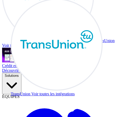
TransUnion
Voir toutes les intégrations
Crédit et échange à votre bureau.
Découvrir Co-Driver
Solutions
TransUnion
Voir toutes les intégrations
ÉQUIPES