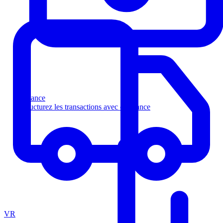
Finance
Structurez les transactions avec confiance
VR