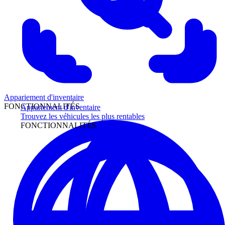
Appariement d'inventaire
FONCTIONNALITÉS
Appariement d'inventaire
Trouvez les véhicules les plus rentables
FONCTIONNALITÉS