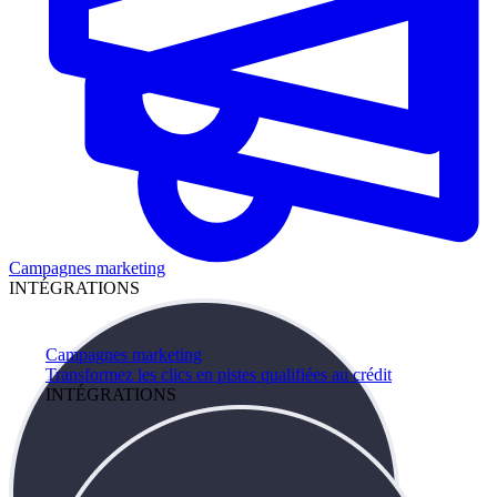
Campagnes marketing
INTÉGRATIONS
Campagnes marketing
Transformez les clics en pistes qualifiées au crédit
INTÉGRATIONS