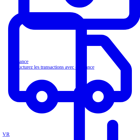
Finance
Structurez les transactions avec confiance
VR