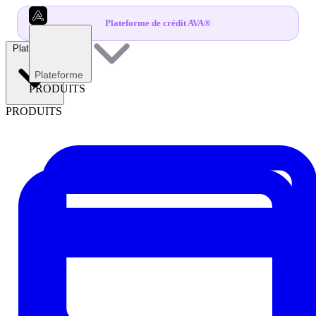
Plateforme de crédit AVA®
Plateforme
Plateforme
PRODUITS
PRODUITS