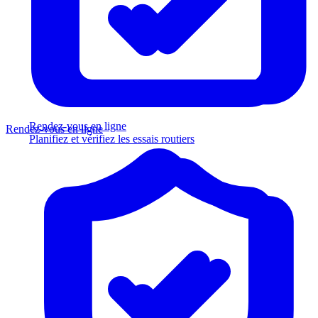
Rendez-vous en ligne
Rendez-vous en ligne
Planifiez et vérifiez les essais routiers