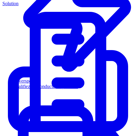
Solution
Powersports
Qualifiez les conducteurs plus vite