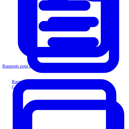
Rapports pour prêteurs
Rapports pour prêteurs
Générez des rapports conformes aux prêteurs