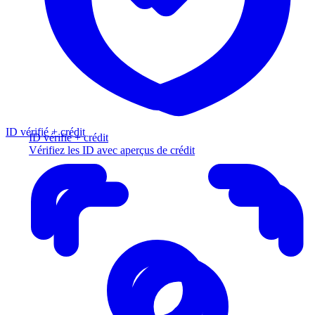
ID vérifié + crédit
ID vérifié + crédit
Vérifiez les ID avec aperçus de crédit