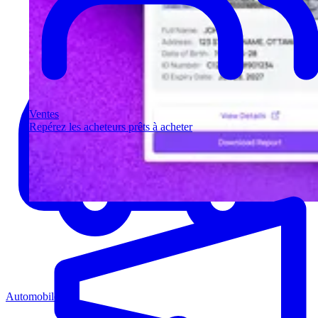
Ventes
Repérez les acheteurs prêts à acheter
Automobile