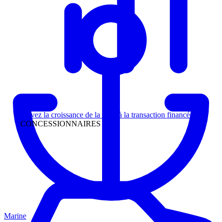
Direction
Suivez la croissance de la piste à la transaction financée
CONCESSIONNAIRES
Marine