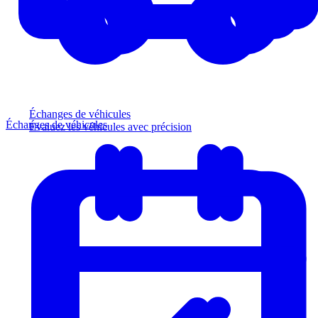
Échanges de véhicules
Échanges de véhicules
Évaluez les véhicules avec précision