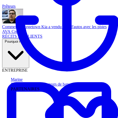
Prêteurs
Comment Georgetown Kia a vendu plus d'autos avec les pistes
AVA Credit
RÉCITS DE CLIENTS
Pourquoi nous
ENTREPRISE
Marine
Faites avancer les acheteurs de bateau
PARTENAIRES