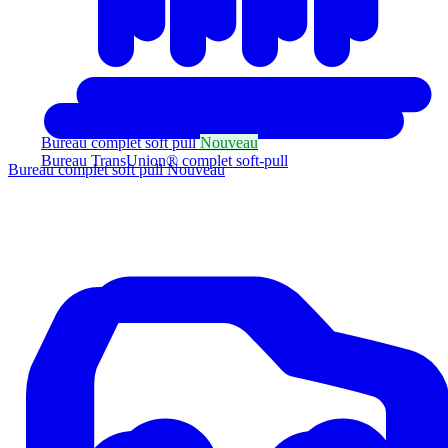
Bureau complet soft pull
Nouveau
Bureau TransUnion® complet soft-pull
Bureau complet soft pull
Nouveau