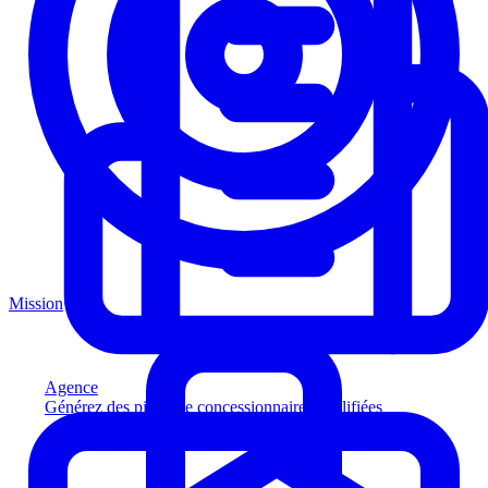
Mission
Agence
Générez des pistes de concessionnaires qualifiées