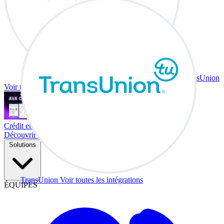
TransUnion
Voir toutes les intégrations
Crédit et échange à votre bureau.
Découvrir Co-Driver
Solutions
TransUnion
Voir toutes les intégrations
ÉQUIPES