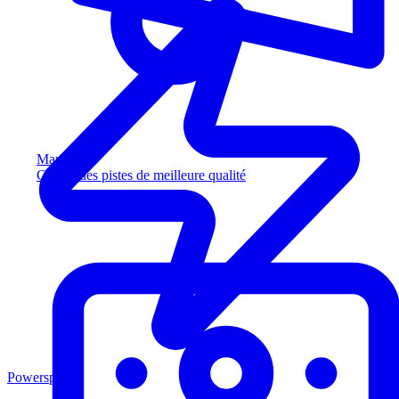
Marketing
Captez des pistes de meilleure qualité
Powersports