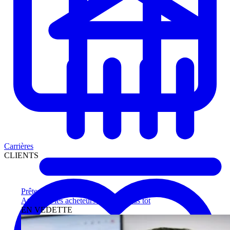
Carrières
CLIENTS
Prêteurs
Atteignez les acheteurs qualifiés plus tôt
EN VEDETTE