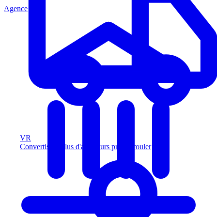
Agence
VR
Convertissez plus d'acheteurs prêts à rouler