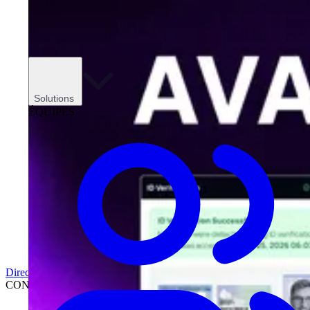
Solutions
ÉQUIPES
Direction
CONCESSIONNAIRES