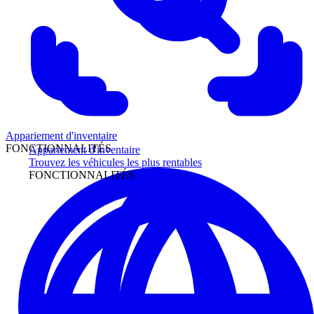
Appariement d'inventaire
FONCTIONNALITÉS
Appariement d'inventaire
Trouvez les véhicules les plus rentables
FONCTIONNALITÉS