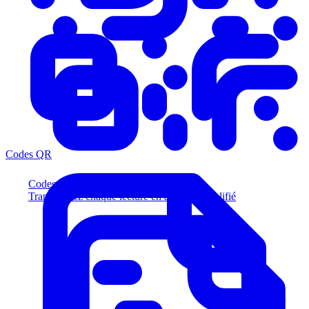
Codes QR
Codes QR
Transformez chaque lecture en acheteur qualifié