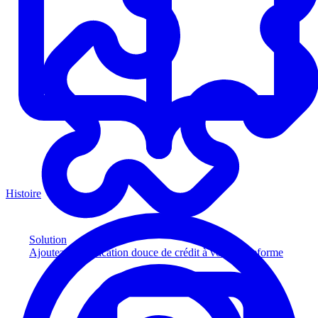
Histoire
Solution
Ajoutez la vérification douce de crédit à votre plateforme