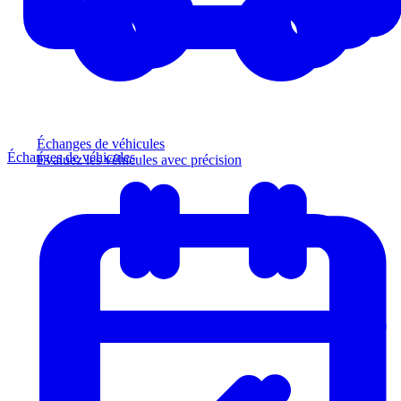
Échanges de véhicules
Échanges de véhicules
Évaluez les véhicules avec précision