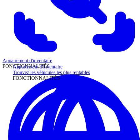
Appariement d'inventaire
FONCTIONNALITÉS
Appariement d'inventaire
Trouvez les véhicules les plus rentables
FONCTIONNALITÉS