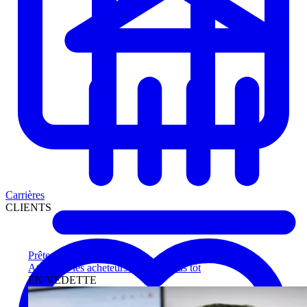
Carrières
CLIENTS
Prêteurs
Atteignez les acheteurs qualifiés plus tôt
EN VEDETTE