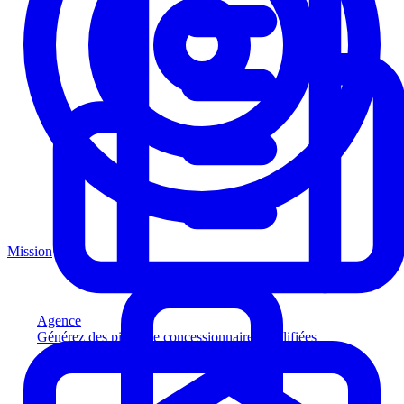
Mission
Agence
Générez des pistes de concessionnaires qualifiées