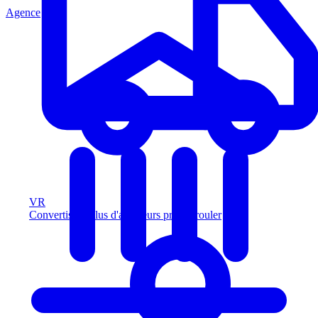
Agence
VR
Convertissez plus d'acheteurs prêts à rouler