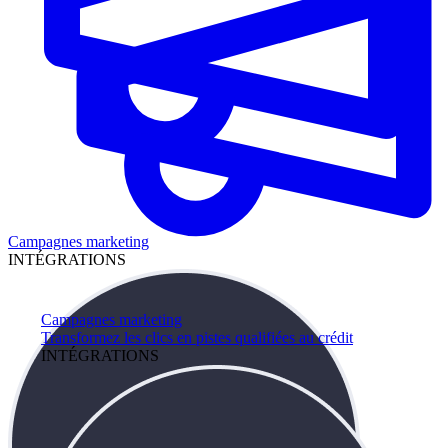
Campagnes marketing
INTÉGRATIONS
Campagnes marketing
Transformez les clics en pistes qualifiées au crédit
INTÉGRATIONS