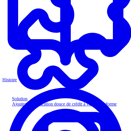
Histoire
Solution
Ajoutez la vérification douce de crédit à votre plateforme