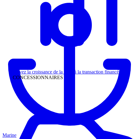
Direction
Suivez la croissance de la piste à la transaction financée
CONCESSIONNAIRES
Marine