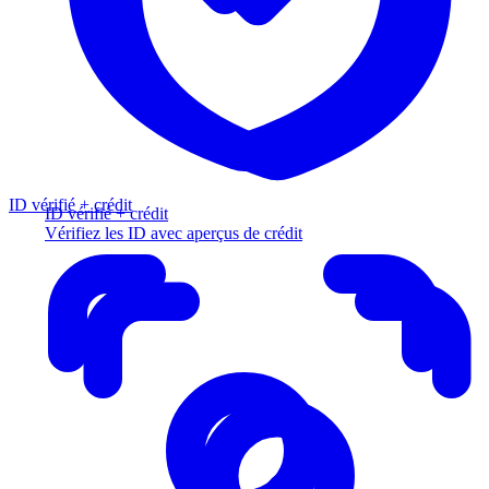
ID vérifié + crédit
ID vérifié + crédit
Vérifiez les ID avec aperçus de crédit