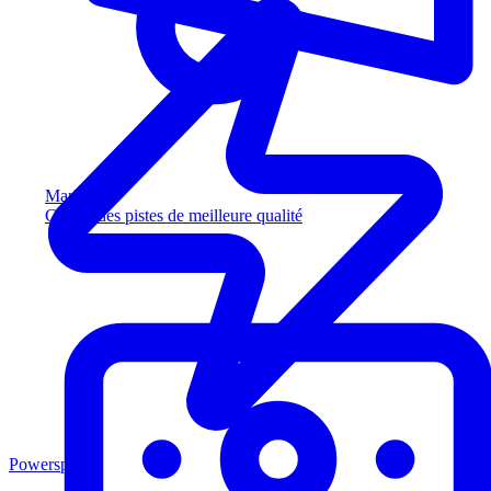
Marketing
Captez des pistes de meilleure qualité
Powersports