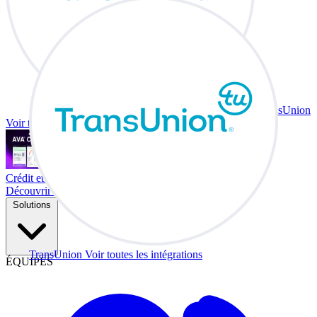
TransUnion
Voir toutes les intégrations
Crédit et échange à votre bureau.
Découvrir Co-Driver
Solutions
TransUnion
Voir toutes les intégrations
ÉQUIPES