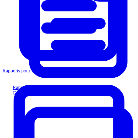
Rapports pour prêteurs
Rapports pour prêteurs
Générez des rapports conformes aux prêteurs