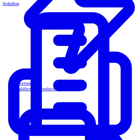
Solution
Powersports
Qualifiez les conducteurs plus vite