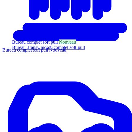
Bureau complet soft pull
Nouveau
Bureau TransUnion® complet soft-pull
Bureau complet soft pull
Nouveau