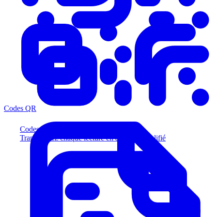
Codes QR
Codes QR
Transformez chaque lecture en acheteur qualifié