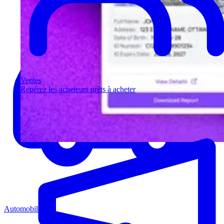
Ventes
Repérez les acheteurs prêts à acheter
Automobile