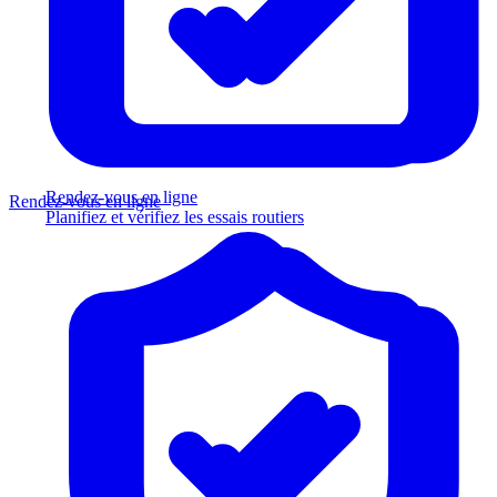
Rendez-vous en ligne
Rendez-vous en ligne
Planifiez et vérifiez les essais routiers