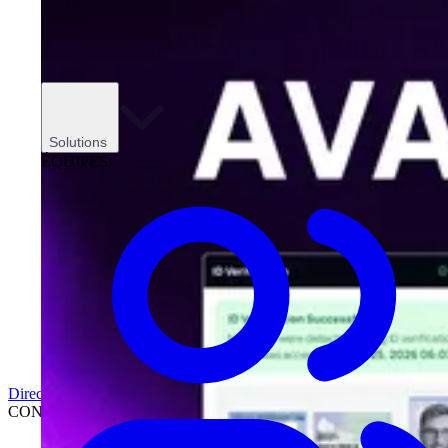
Solutions
ÉQUIPES
Direction
CONCESSIONNAIRES