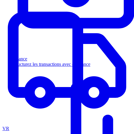
Finance
Structurez les transactions avec confiance
VR