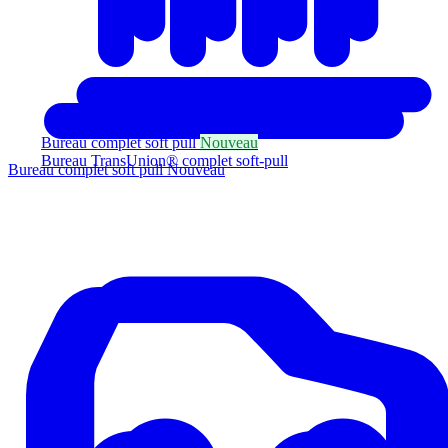
Bureau complet soft pull
Nouveau
Bureau TransUnion® complet soft-pull
Bureau complet soft pull
Nouveau