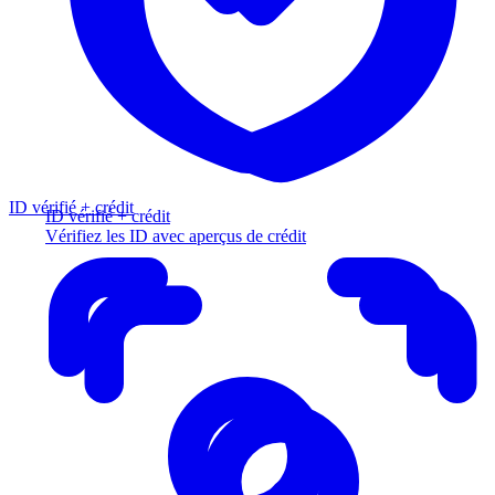
ID vérifié + crédit
ID vérifié + crédit
Vérifiez les ID avec aperçus de crédit