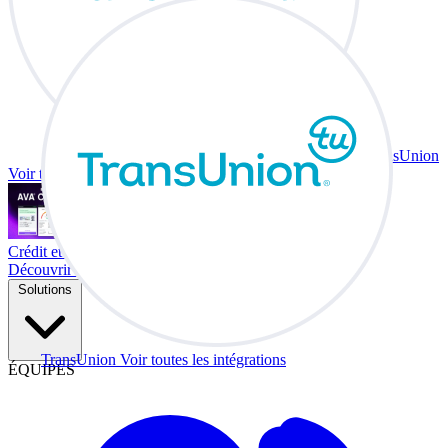
TransUnion
Voir toutes les intégrations
Crédit et échange à votre bureau.
Découvrir Co-Driver
Solutions
TransUnion
Voir toutes les intégrations
ÉQUIPES