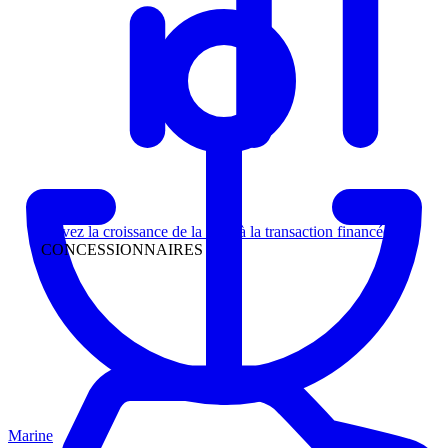
Direction
Suivez la croissance de la piste à la transaction financée
CONCESSIONNAIRES
Marine