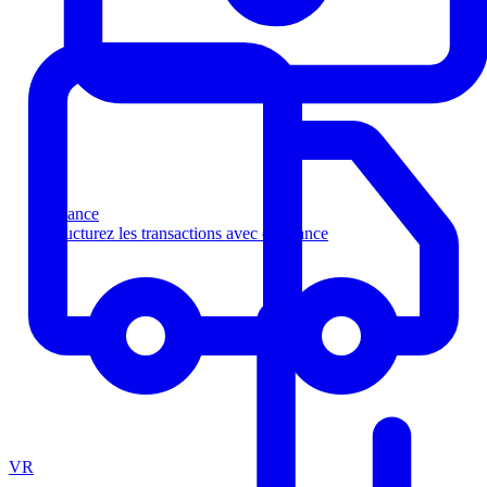
Finance
Structurez les transactions avec confiance
VR