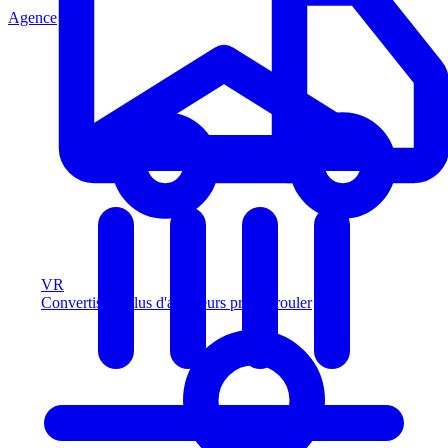
Agence
VR
Convertissez plus d'acheteurs prêts à rouler