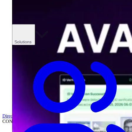
Solutions
ÉQUIPES
Direction
CONCESSIONNAIRES