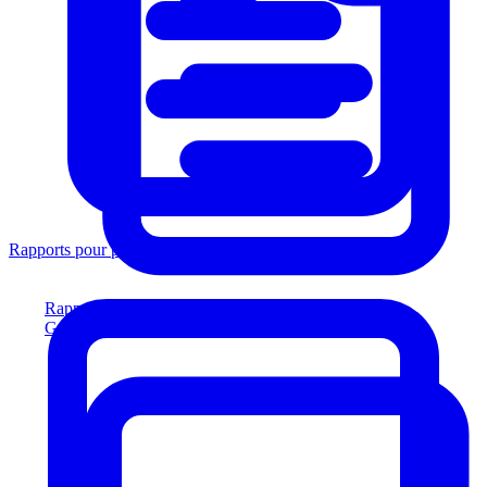
Rapports pour prêteurs
Rapports pour prêteurs
Générez des rapports conformes aux prêteurs