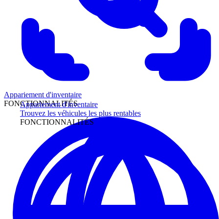
Appariement d'inventaire
FONCTIONNALITÉS
Appariement d'inventaire
Trouvez les véhicules les plus rentables
FONCTIONNALITÉS