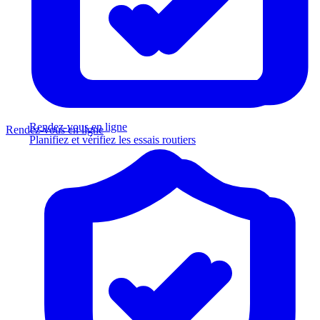
Rendez-vous en ligne
Rendez-vous en ligne
Planifiez et vérifiez les essais routiers