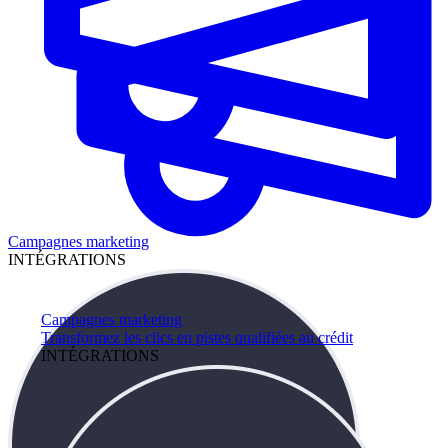
Campagnes marketing
INTÉGRATIONS
Campagnes marketing
Transformez les clics en pistes qualifiées au crédit
INTÉGRATIONS