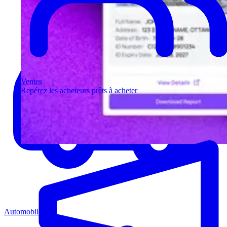
Ventes
Repérez les acheteurs prêts à acheter
Automobile