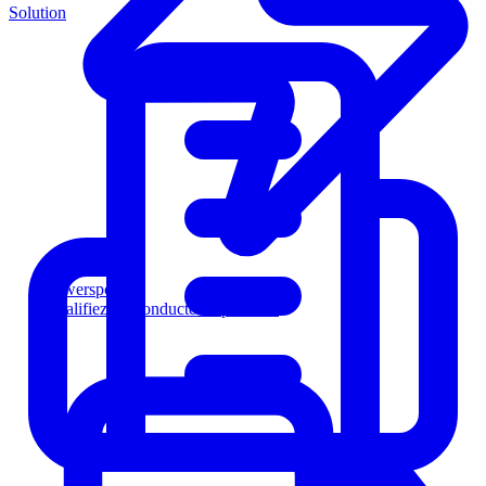
Solution
Powersports
Qualifiez les conducteurs plus vite