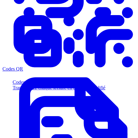
Codes QR
Codes QR
Transformez chaque lecture en acheteur qualifié