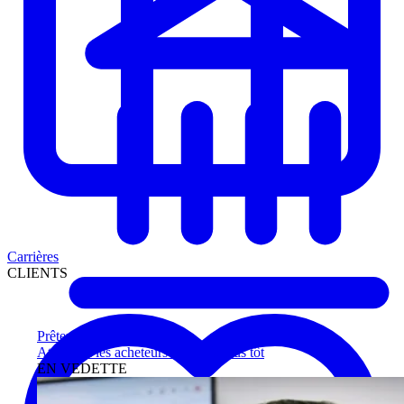
Carrières
CLIENTS
Prêteurs
Atteignez les acheteurs qualifiés plus tôt
EN VEDETTE