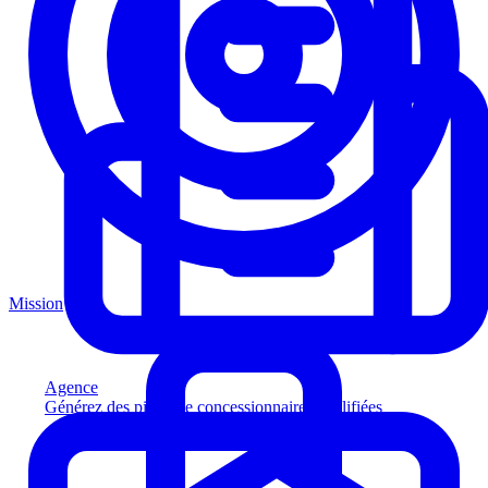
Mission
Agence
Générez des pistes de concessionnaires qualifiées