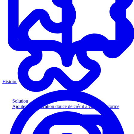
Histoire
Solution
Ajoutez la vérification douce de crédit à votre plateforme