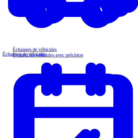
Échanges de véhicules
Échanges de véhicules
Évaluez les véhicules avec précision