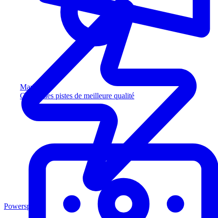
Marketing
Captez des pistes de meilleure qualité
Powersports