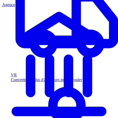
Agence
VR
Convertissez plus d'acheteurs prêts à rouler