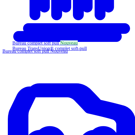
Bureau complet soft pull
Nouveau
Bureau TransUnion® complet soft-pull
Bureau complet soft pull
Nouveau