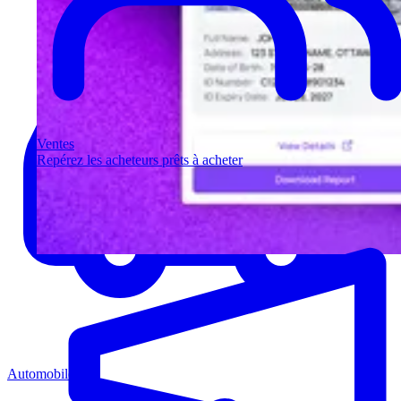
Ventes
Repérez les acheteurs prêts à acheter
Automobile