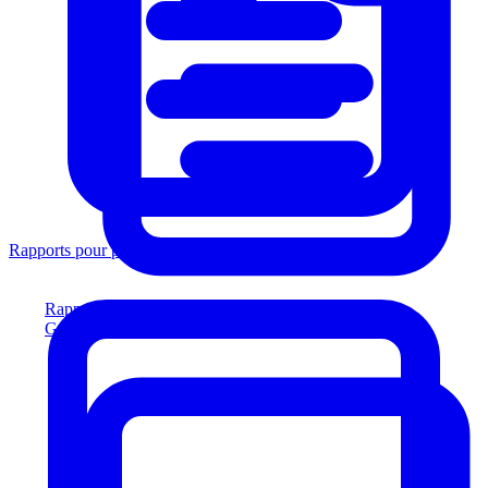
Rapports pour prêteurs
Rapports pour prêteurs
Générez des rapports conformes aux prêteurs