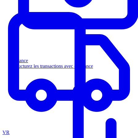
Finance
Structurez les transactions avec confiance
VR