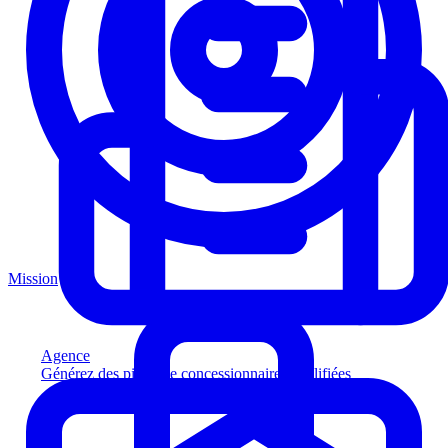
Mission
Agence
Générez des pistes de concessionnaires qualifiées