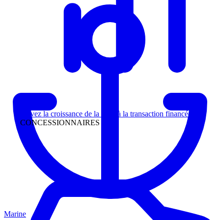
Direction
Suivez la croissance de la piste à la transaction financée
CONCESSIONNAIRES
Marine