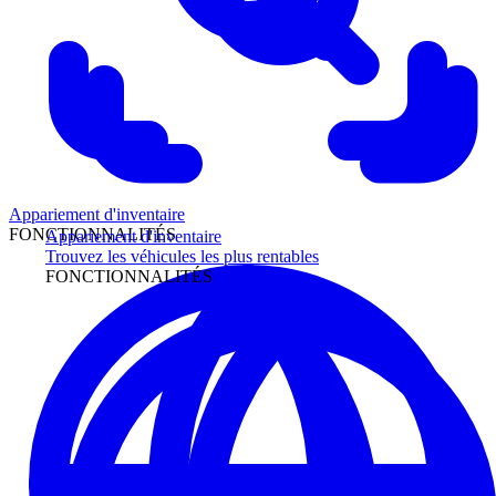
Appariement d'inventaire
FONCTIONNALITÉS
Appariement d'inventaire
Trouvez les véhicules les plus rentables
FONCTIONNALITÉS