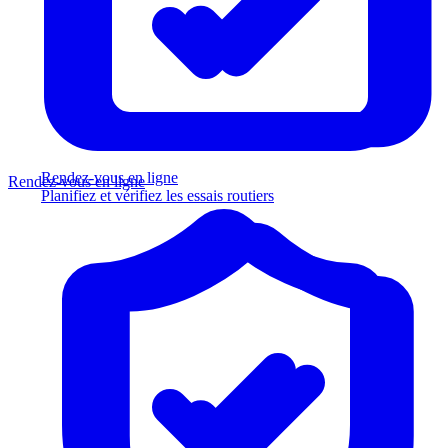
Rendez-vous en ligne
Rendez-vous en ligne
Planifiez et vérifiez les essais routiers