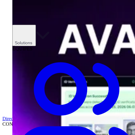
Solutions
ÉQUIPES
Direction
CONCESSIONNAIRES