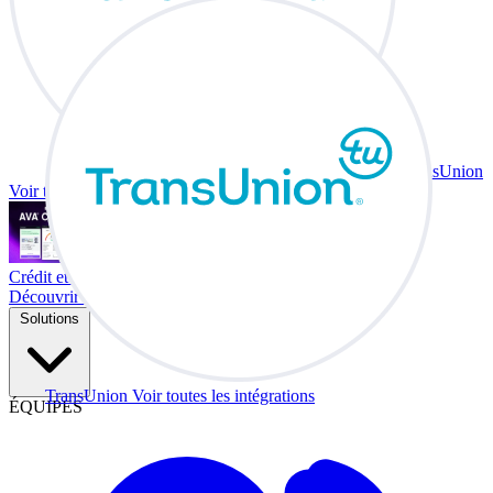
TransUnion
Voir toutes les intégrations
Crédit et échange à votre bureau.
Découvrir Co-Driver
Solutions
TransUnion
Voir toutes les intégrations
ÉQUIPES