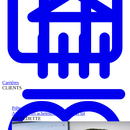
Carrières
CLIENTS
Prêteurs
Atteignez les acheteurs qualifiés plus tôt
EN VEDETTE