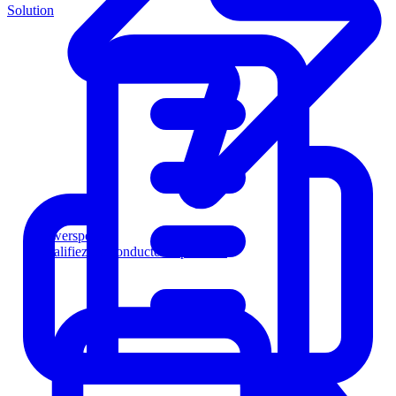
Solution
Powersports
Qualifiez les conducteurs plus vite