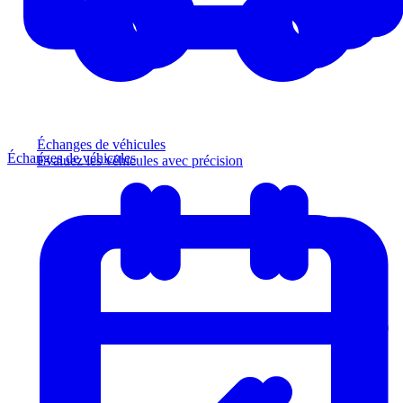
Échanges de véhicules
Échanges de véhicules
Évaluez les véhicules avec précision