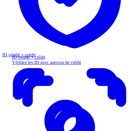
ID vérifié + crédit
ID vérifié + crédit
Vérifiez les ID avec aperçus de crédit