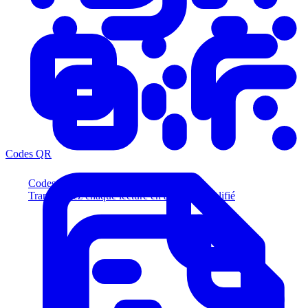
Codes QR
Codes QR
Transformez chaque lecture en acheteur qualifié