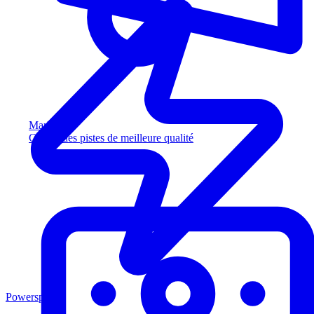
Marketing
Captez des pistes de meilleure qualité
Powersports