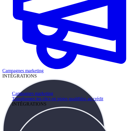
Campagnes marketing
INTÉGRATIONS
Campagnes marketing
Transformez les clics en pistes qualifiées au crédit
INTÉGRATIONS