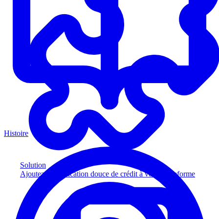
Histoire
Solution
Ajoutez la vérification douce de crédit à votre plateforme