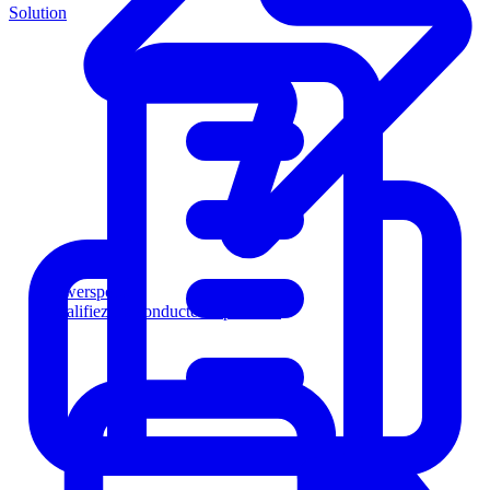
Solution
Powersports
Qualifiez les conducteurs plus vite