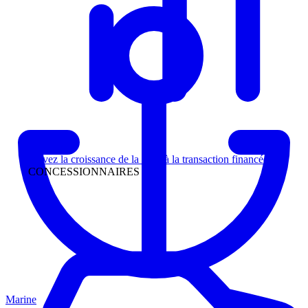
Direction
Suivez la croissance de la piste à la transaction financée
CONCESSIONNAIRES
Marine