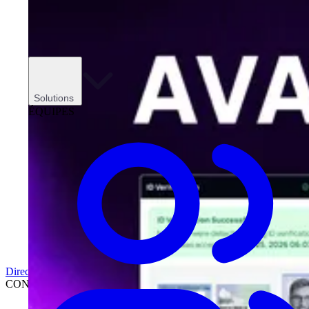
Solutions
ÉQUIPES
Direction
CONCESSIONNAIRES