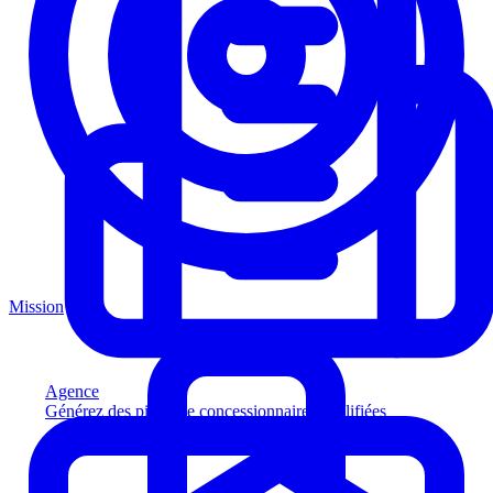
Mission
Agence
Générez des pistes de concessionnaires qualifiées