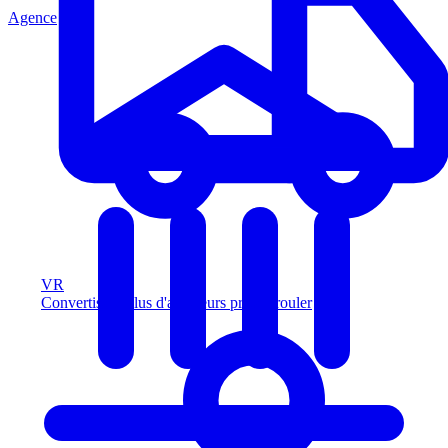
Agence
VR
Convertissez plus d'acheteurs prêts à rouler