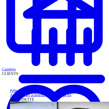
Carrières
CLIENTS
Prêteurs
Atteignez les acheteurs qualifiés plus tôt
EN VEDETTE