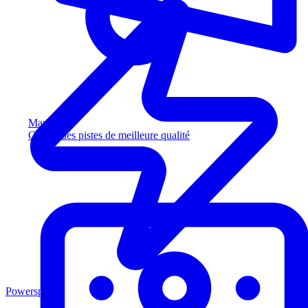
Marketing
Captez des pistes de meilleure qualité
Powersports