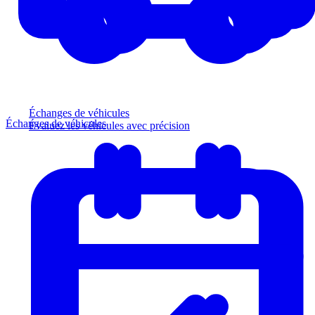
Échanges de véhicules
Échanges de véhicules
Évaluez les véhicules avec précision