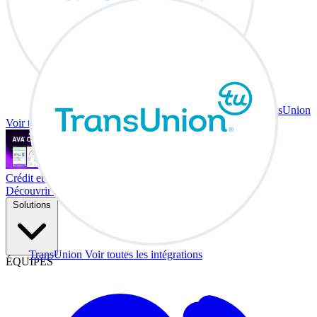
TransUnion
Voir toutes les intégrations
Crédit et échange à votre bureau.
Découvrir Co-Driver
Solutions
TransUnion
Voir toutes les intégrations
ÉQUIPES