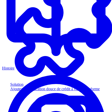
Histoire
Solution
Ajoutez la vérification douce de crédit à votre plateforme