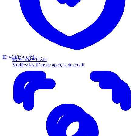
ID vérifié + crédit
ID vérifié + crédit
Vérifiez les ID avec aperçus de crédit