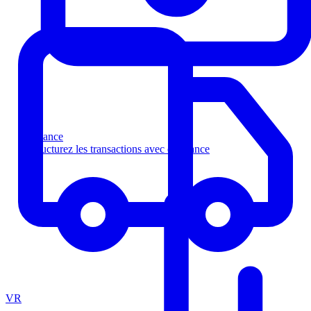
Finance
Structurez les transactions avec confiance
VR