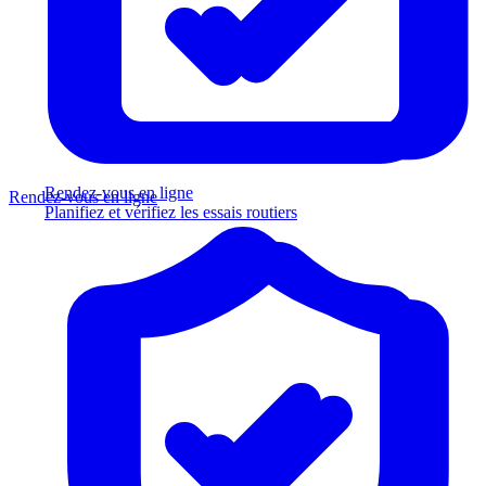
Rendez-vous en ligne
Rendez-vous en ligne
Planifiez et vérifiez les essais routiers