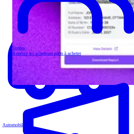
Ventes
Repérez les acheteurs prêts à acheter
Automobile