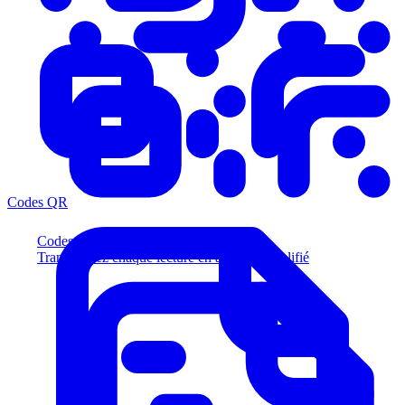
Codes QR
Codes QR
Transformez chaque lecture en acheteur qualifié