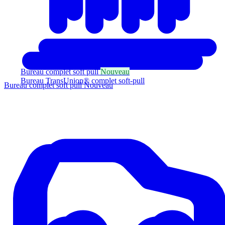
Bureau complet soft pull
Nouveau
Bureau TransUnion® complet soft-pull
Bureau complet soft pull
Nouveau