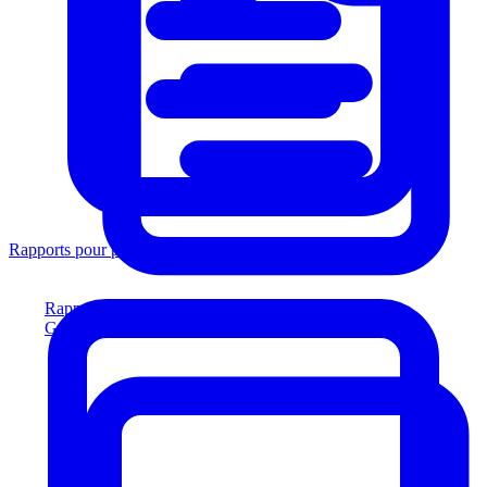
Rapports pour prêteurs
Rapports pour prêteurs
Générez des rapports conformes aux prêteurs