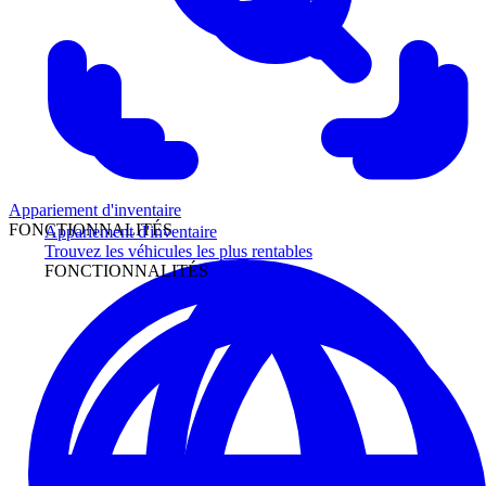
Appariement d'inventaire
FONCTIONNALITÉS
Appariement d'inventaire
Trouvez les véhicules les plus rentables
FONCTIONNALITÉS