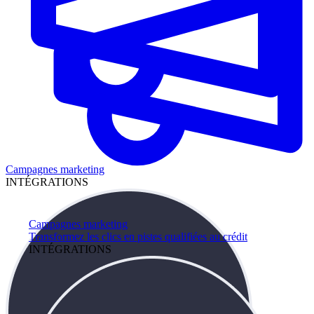
Campagnes marketing
INTÉGRATIONS
Campagnes marketing
Transformez les clics en pistes qualifiées au crédit
INTÉGRATIONS