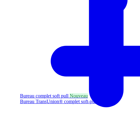
Bureau complet soft pull
Nouveau
Bureau TransUnion® complet soft-pull