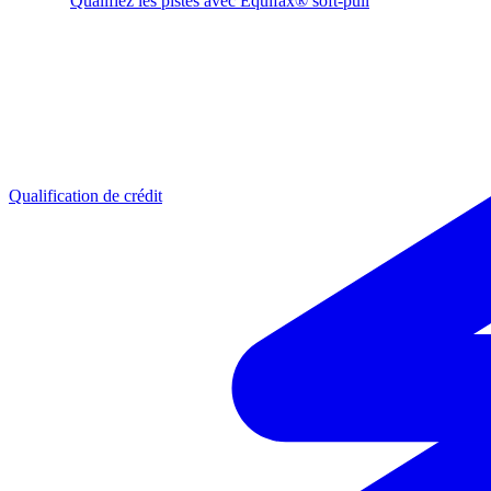
Qualifiez les pistes avec Equifax® soft-pull
Qualification de crédit