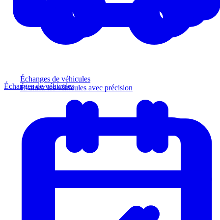
Échanges de véhicules
Échanges de véhicules
Évaluez les véhicules avec précision