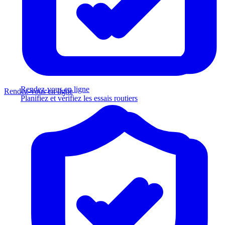
Rendez-vous en ligne
Rendez-vous en ligne
Planifiez et vérifiez les essais routiers