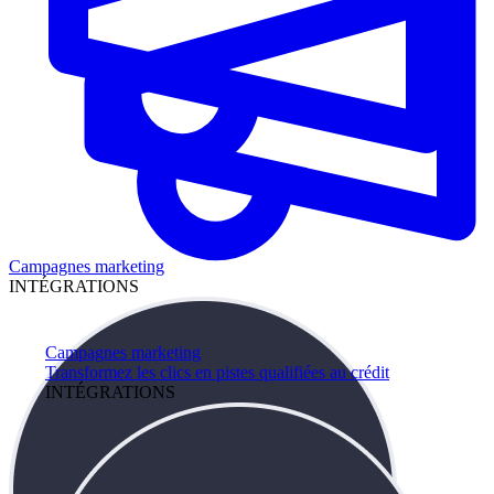
Campagnes marketing
INTÉGRATIONS
Campagnes marketing
Transformez les clics en pistes qualifiées au crédit
INTÉGRATIONS