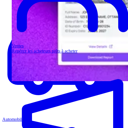
Ventes
Repérez les acheteurs prêts à acheter
Automobile