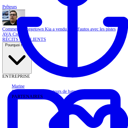
Prêteurs
Comment Georgetown Kia a vendu plus d'autos avec les pistes
AVA Credit
RÉCITS DE CLIENTS
Pourquoi nous
ENTREPRISE
Marine
Faites avancer les acheteurs de bateau
PARTENAIRES