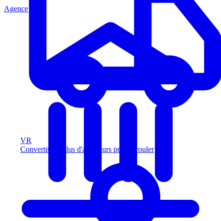
Agence
VR
Convertissez plus d'acheteurs prêts à rouler