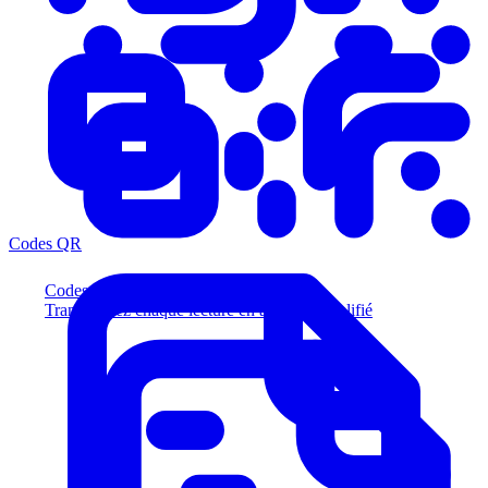
Codes QR
Codes QR
Transformez chaque lecture en acheteur qualifié