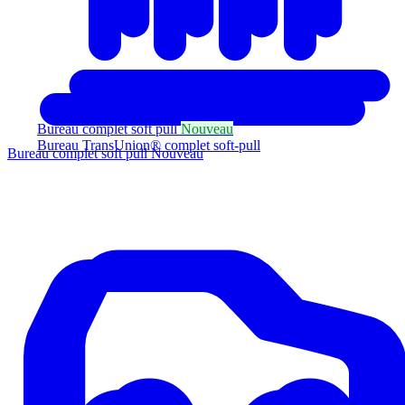
Bureau complet soft pull
Nouveau
Bureau TransUnion® complet soft-pull
Bureau complet soft pull
Nouveau