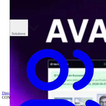
Solutions
ÉQUIPES
Direction
CONCESSIONNAIRES