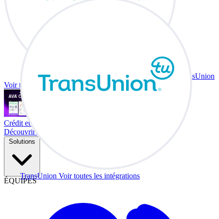
TransUnion
Voir toutes les intégrations
Crédit et échange à votre bureau.
Découvrir Co-Driver
Solutions
TransUnion
Voir toutes les intégrations
ÉQUIPES