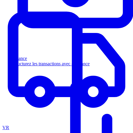
Finance
Structurez les transactions avec confiance
VR