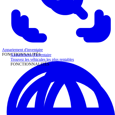
Appariement d'inventaire
FONCTIONNALITÉS
Appariement d'inventaire
Trouvez les véhicules les plus rentables
FONCTIONNALITÉS