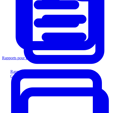
Rapports pour prêteurs
Rapports pour prêteurs
Générez des rapports conformes aux prêteurs