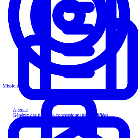
Mission
Agence
Générez des pistes de concessionnaires qualifiées