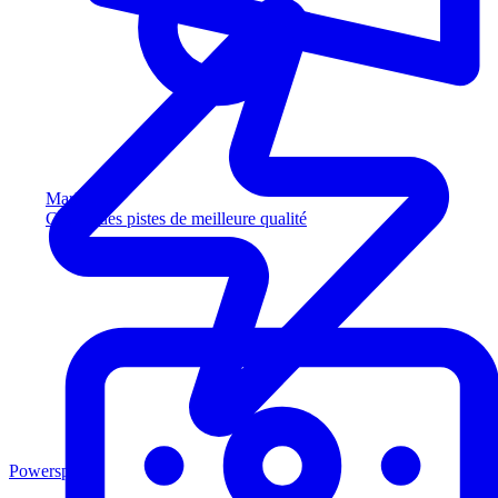
Marketing
Captez des pistes de meilleure qualité
Powersports