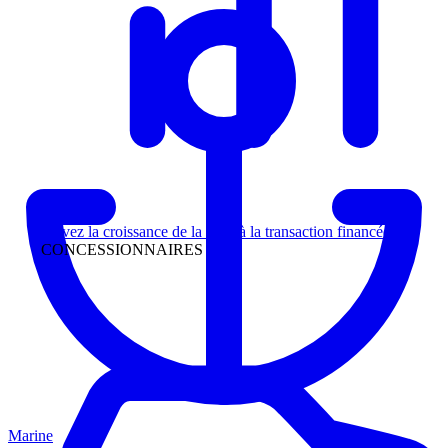
Direction
Suivez la croissance de la piste à la transaction financée
CONCESSIONNAIRES
Marine