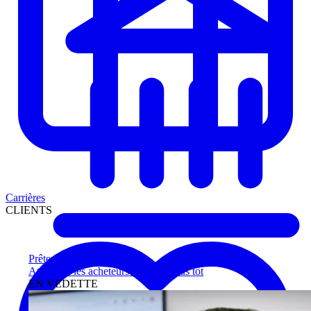
Carrières
CLIENTS
Prêteurs
Atteignez les acheteurs qualifiés plus tôt
EN VEDETTE