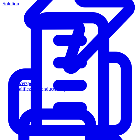
Solution
Powersports
Qualifiez les conducteurs plus vite