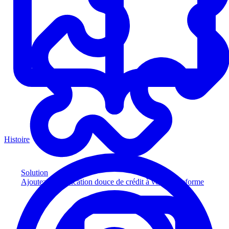
Histoire
Solution
Ajoutez la vérification douce de crédit à votre plateforme