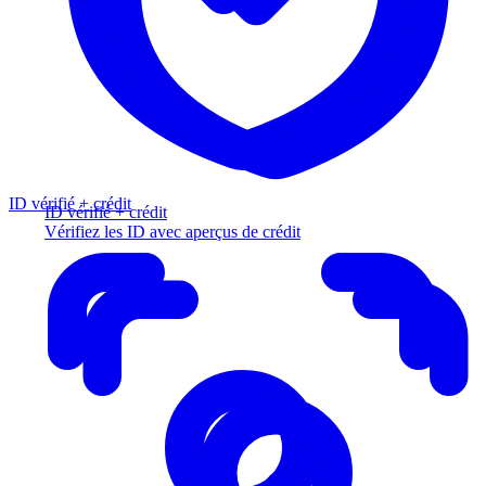
ID vérifié + crédit
ID vérifié + crédit
Vérifiez les ID avec aperçus de crédit