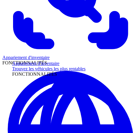
Appariement d'inventaire
FONCTIONNALITÉS
Appariement d'inventaire
Trouvez les véhicules les plus rentables
FONCTIONNALITÉS