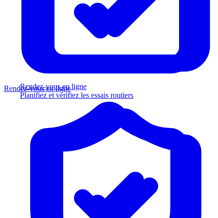
Rendez-vous en ligne
Rendez-vous en ligne
Planifiez et vérifiez les essais routiers