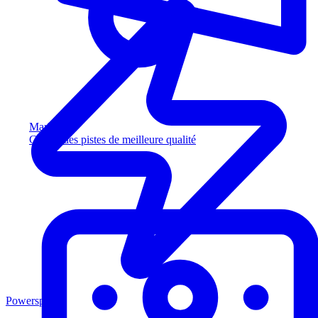
Marketing
Captez des pistes de meilleure qualité
Powersports