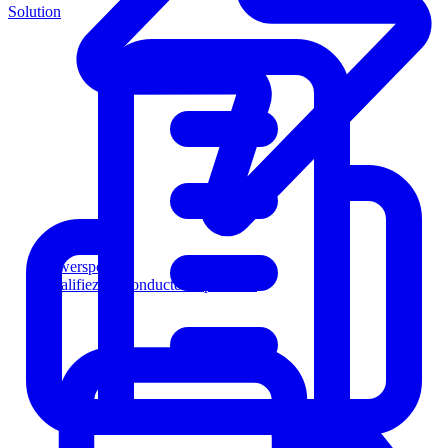
Solution
Powersports
Qualifiez les conducteurs plus vite