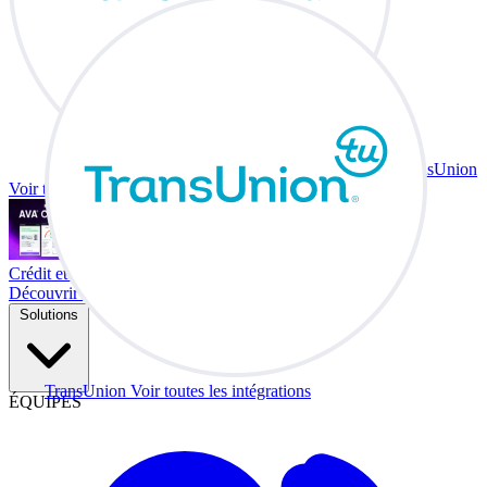
TransUnion
Voir toutes les intégrations
Crédit et échange à votre bureau.
Découvrir Co-Driver
Solutions
TransUnion
Voir toutes les intégrations
ÉQUIPES