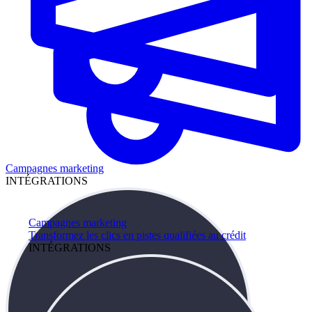
Campagnes marketing
INTÉGRATIONS
Campagnes marketing
Transformez les clics en pistes qualifiées au crédit
INTÉGRATIONS