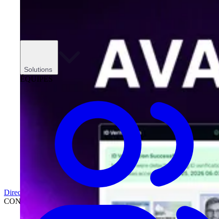
Solutions
ÉQUIPES
Direction
CONCESSIONNAIRES