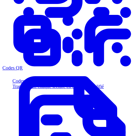
Codes QR
Codes QR
Transformez chaque lecture en acheteur qualifié