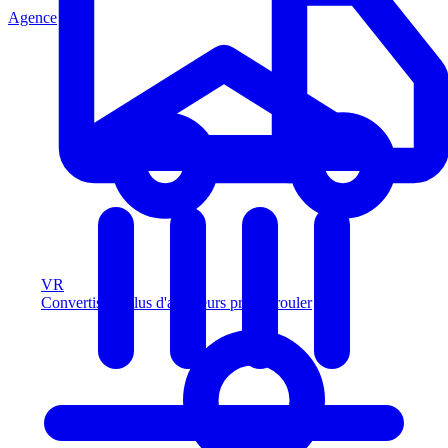
Agence
VR
Convertissez plus d'acheteurs prêts à rouler