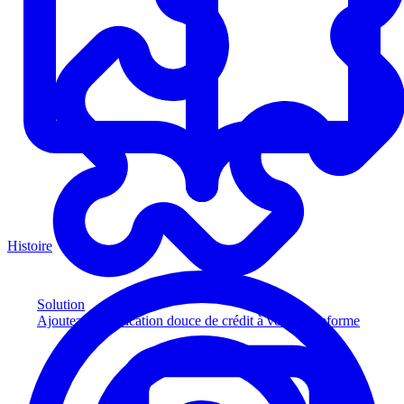
Histoire
Solution
Ajoutez la vérification douce de crédit à votre plateforme