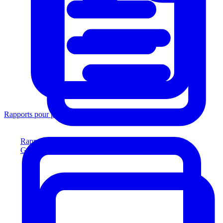
Rapports pour prêteurs
Rapports pour prêteurs
Générez des rapports conformes aux prêteurs