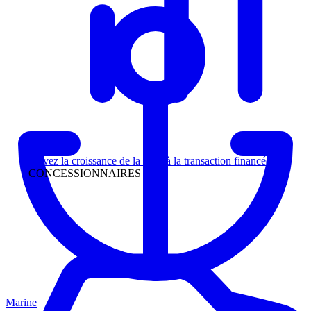
Direction
Suivez la croissance de la piste à la transaction financée
CONCESSIONNAIRES
Marine