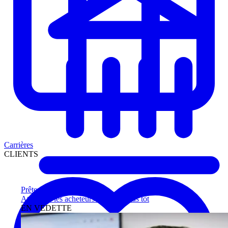
Carrières
CLIENTS
Prêteurs
Atteignez les acheteurs qualifiés plus tôt
EN VEDETTE