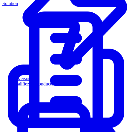
Solution
Powersports
Qualifiez les conducteurs plus vite