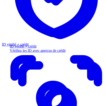
ID vérifié + crédit
ID vérifié + crédit
Vérifiez les ID avec aperçus de crédit