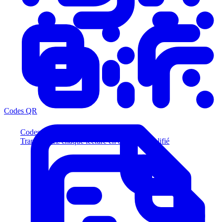
Codes QR
Codes QR
Transformez chaque lecture en acheteur qualifié