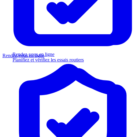
Rendez-vous en ligne
Rendez-vous en ligne
Planifiez et vérifiez les essais routiers