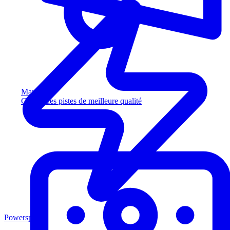
Marketing
Captez des pistes de meilleure qualité
Powersports