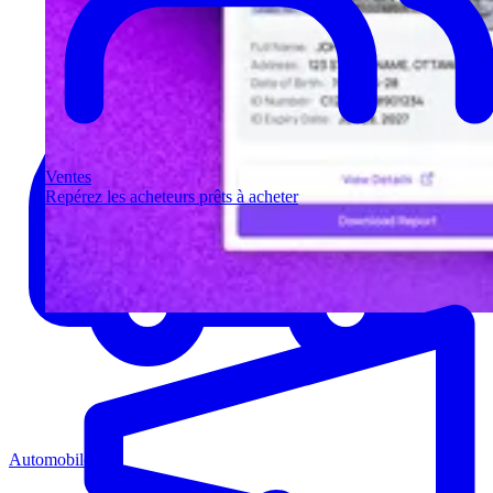
Ventes
Repérez les acheteurs prêts à acheter
Automobile