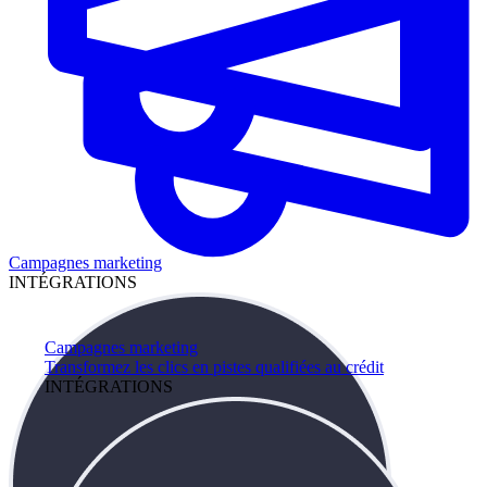
Campagnes marketing
INTÉGRATIONS
Campagnes marketing
Transformez les clics en pistes qualifiées au crédit
INTÉGRATIONS