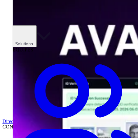
Solutions
ÉQUIPES
Direction
CONCESSIONNAIRES