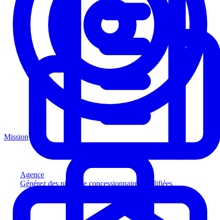
Mission
Agence
Générez des pistes de concessionnaires qualifiées