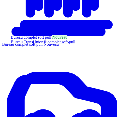
Bureau complet soft pull
Nouveau
Bureau TransUnion® complet soft-pull
Bureau complet soft pull
Nouveau