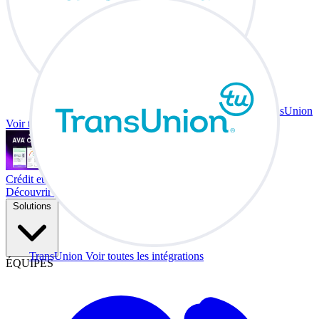
TransUnion
Voir toutes les intégrations
Crédit et échange à votre bureau.
Découvrir Co-Driver
Solutions
TransUnion
Voir toutes les intégrations
ÉQUIPES