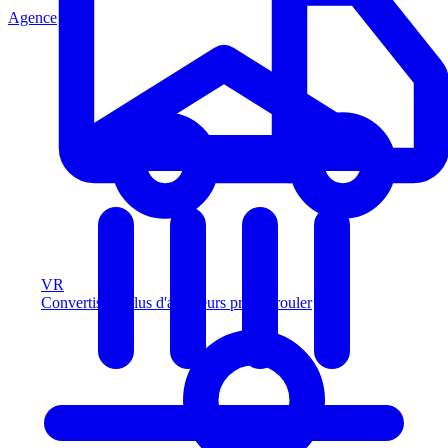
Agence
VR
Convertissez plus d'acheteurs prêts à rouler