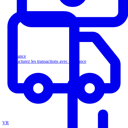
Finance
Structurez les transactions avec confiance
VR