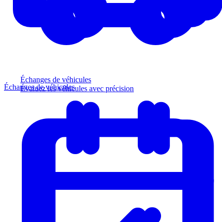
Échanges de véhicules
Échanges de véhicules
Évaluez les véhicules avec précision