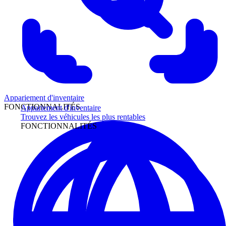
Appariement d'inventaire
FONCTIONNALITÉS
Appariement d'inventaire
Trouvez les véhicules les plus rentables
FONCTIONNALITÉS