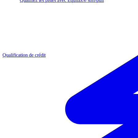
Qualifiez les pistes avec Equifax® soft-pull
Qualification de crédit