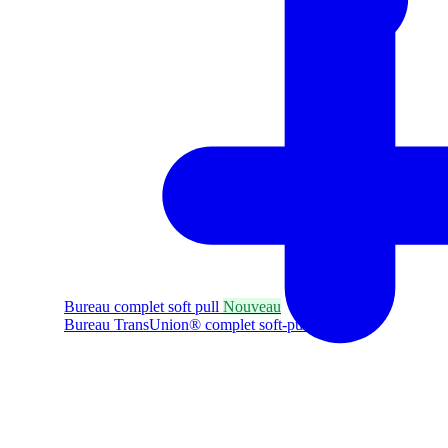
Bureau complet soft pull
Nouveau
Bureau TransUnion® complet soft-pull