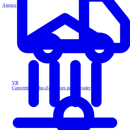
Agence
VR
Convertissez plus d'acheteurs prêts à rouler