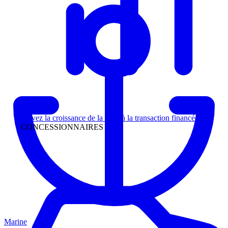
Direction
Suivez la croissance de la piste à la transaction financée
CONCESSIONNAIRES
Marine