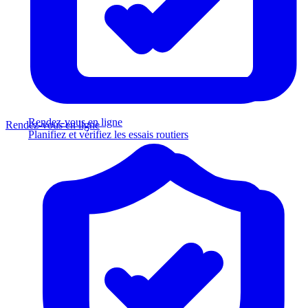
Rendez-vous en ligne
Rendez-vous en ligne
Planifiez et vérifiez les essais routiers