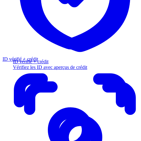
ID vérifié + crédit
ID vérifié + crédit
Vérifiez les ID avec aperçus de crédit