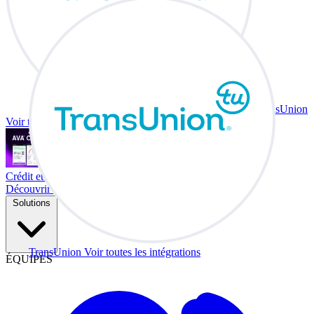
TransUnion
Voir toutes les intégrations
Crédit et échange à votre bureau.
Découvrir Co-Driver
Solutions
TransUnion
Voir toutes les intégrations
ÉQUIPES