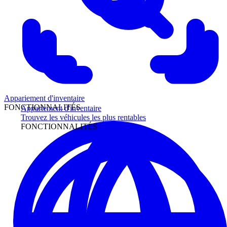
Appariement d'inventaire
FONCTIONNALITÉS
Appariement d'inventaire
Trouvez les véhicules les plus rentables
FONCTIONNALITÉS