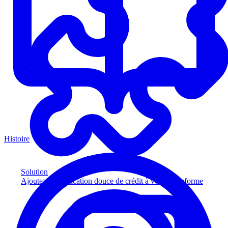
Histoire
Solution
Ajoutez la vérification douce de crédit à votre plateforme