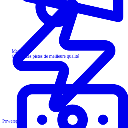
Marketing
Captez des pistes de meilleure qualité
Powersports