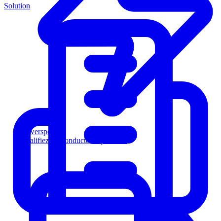
Solution
Powersports
Qualifiez les conducteurs plus vite