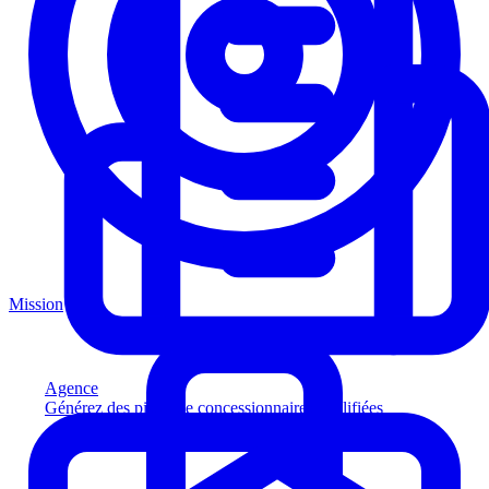
Mission
Agence
Générez des pistes de concessionnaires qualifiées