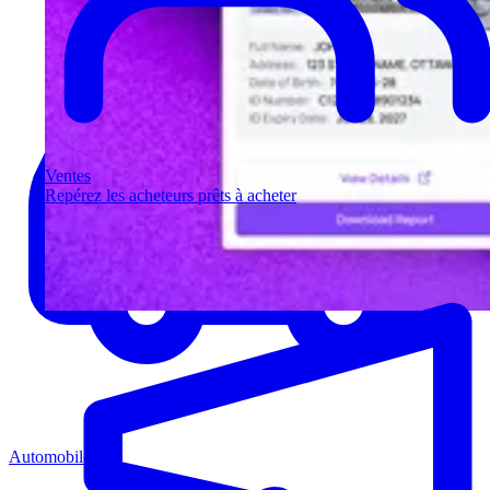
Ventes
Repérez les acheteurs prêts à acheter
Automobile