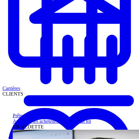
Carrières
CLIENTS
Prêteurs
Atteignez les acheteurs qualifiés plus tôt
EN VEDETTE