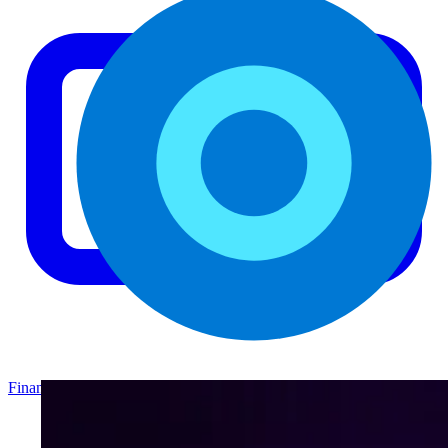
Finance