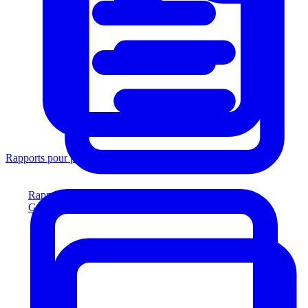
Rapports pour prêteurs
Rapports pour prêteurs
Générez des rapports conformes aux prêteurs