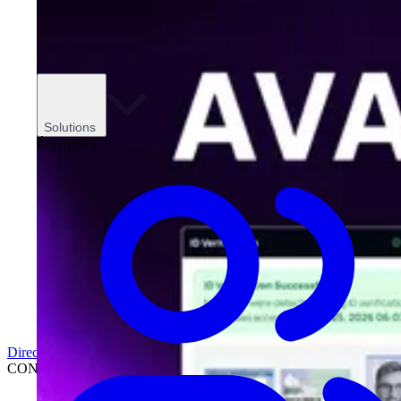
Solutions
ÉQUIPES
Direction
CONCESSIONNAIRES