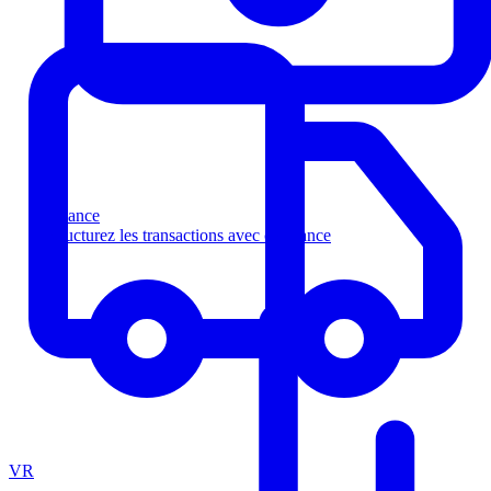
Finance
Structurez les transactions avec confiance
VR