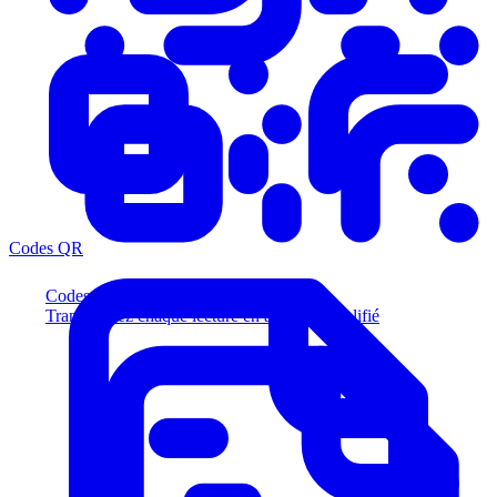
Codes QR
Codes QR
Transformez chaque lecture en acheteur qualifié