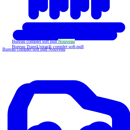
Bureau complet soft pull
Nouveau
Bureau TransUnion® complet soft-pull
Bureau complet soft pull
Nouveau