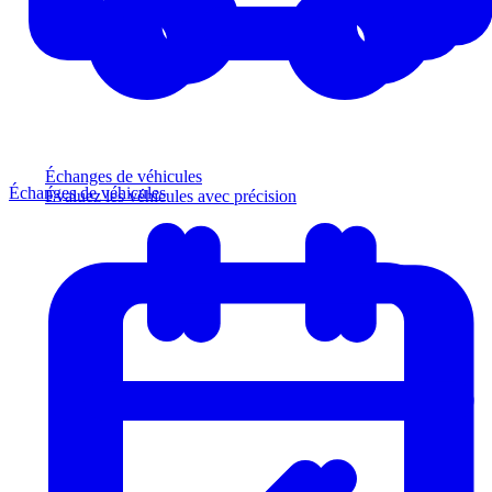
Échanges de véhicules
Échanges de véhicules
Évaluez les véhicules avec précision