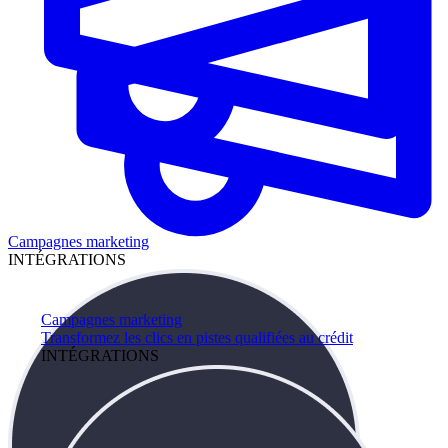
Campagnes marketing
INTÉGRATIONS
Campagnes marketing
Transformez les clics en pistes qualifiées au crédit
INTÉGRATIONS